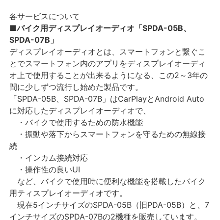
各サービスについて
■バイク用ディスプレイオーディオ「SPDA-05B、
SPDA-07B」
ディスプレイオーディオとは、スマートフォンと繋ぐこ
とでスマートフォン内のアプリをディスプレイオーディ
オ上で使用することが出来るようになる、この2～3年の
間に少しずつ流行し始めた製品です。
「SPDA-05B、SPDA-07B」はCarPlayとAndroid Auto
に対応したディスプレイオーディオで、
・バイクで使用するための防水機能
・振動や落下からスマートフォンを守るための無線接
続
・インカム接続対応
・操作性の良いUI
など、バイクで使用時に便利な機能を搭載したバイク
用ティスプレイオーディオです。
現在5インチサイズのSPDA-05B（旧PDA-05B）と、7
インチサイズのSPDA-07Bの2機種を販売しています。