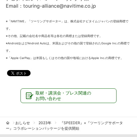
Email：touring-alliance@navitime.co.jp
※「NAVITIME」「ツーリングサポーター」は、株式会社ナビタイムジャパンの登録商標で
す。
※その他、記載の会社名や商品名等は各社の商標または登録商標です。
※AndroidおよびAndroid Autoは、米国およびその他の国で登録されたGoogle Inc.の商標で
す。
※「Apple CarPlay」は米国もしくはその他の国や地域におけるApple Inc.の商標です。
取材・講演会・プレス関連の
お問い合わせ
おしらせ
2023年
『SPEEDER』×『ツーリングサポータ
ー』コラボレーションパッケージを提供開始