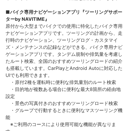
■バイク専用ナビゲーションアプリ『ツーリングサポー
ターby NAVITIME』
原付から大型までバイクでの使用に特化したバイク専用
ナビゲーションアプリです。ツーリングの計画から、走
行時のナビゲーション、ツーリングログ・カスタマイ
ズ・メンテナンスの記録などができる、バイク専用ナビ
ゲーションアプリです。タンデム規制や排気量を考慮し
たルート検索、全国のおすすめツーリングロードの紹介
も搭載しています。CarPlayとAndroid Autoに対応した
UIでも利用できます。
・原付2種を運転時に便利な排気量別のルート検索
・目的地が複数ある場合に便利な最大8箇所の経由地
設定
・景色の写真付きのおすすめツーリングロード検索
・グループで行動するときに便利なマスツーリング機
能
※ご利用のコースにより使用可能な機能が異なりま