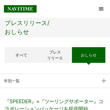
プレスリリース/
トップページ
おしらせ
企業情報
プレス
すべて
おしらせ
経営理念
リリース
会社概要
年別一覧
社長メッセージ
コアテクノロジー
『SPEEDER』×『ツーリングサポーター』コ
プレスリリース
ラボレーションパッケージを提供開始