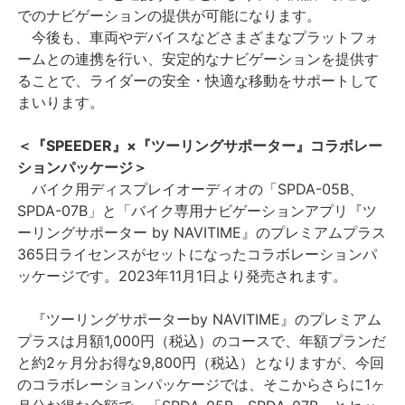
でのナビゲーションの提供が可能になります。
今後も、車両やデバイスなどさまざまなプラットフォ
ームとの連携を行い、安定的なナビゲーションを提供す
ることで、ライダーの安全・快適な移動をサポートして
まいります。
＜『SPEEDER』×『ツーリングサポーター』コラボレー
ションパッケージ＞
バイク用ディスプレイオーディオの「SPDA-05B、
SPDA-07B」と「バイク専用ナビゲーションアプリ『ツ
ーリングサポーター by NAVITIME』のプレミアムプラス
365日ライセンスがセットになったコラボレーションパ
ッケージです。2023年11月1日より発売されます。
『ツーリングサポーターby NAVITIME』のプレミアム
プラスは月額1,000円（税込）のコースで、年額プランだ
と約2ヶ月分お得な9,800円（税込）となりますが、今回
のコラボレーションパッケージでは、そこからさらに1ヶ