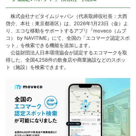
プレスリリース
株式会社ナビタイムジャパン（代表取締役社長：大西
啓介、本社：東京都港区）は、2026年1月23日（金）よ
おしらせ
り、エコな移動をサポートするアプリ『moveco（ムブ
コ） by NAVITIME』にて、全国の「エコマーク認定スポ
サービス
ット」を検索できる機能を追加します。
公益財団法人日本環境協会が認定するエコマークを取
得した、全国4,258件の飲食店や商業施設などのスポッ
個人向けサービス
ト（施設）を検索できます。
法人向けサービス
採用情報
English