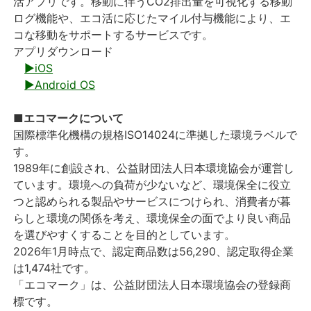
活アプリです。移動に伴うCO2排出量を可視化する移動
ログ機能や、エコ活に応じたマイル付与機能により、エ
コな移動をサポートするサービスです。
アプリダウンロード
▶iOS
▶Android OS
■エコマークについて
国際標準化機構の規格ISO14024に準拠した環境ラベルで
す。
1989年に創設され、公益財団法人日本環境協会が運営し
ています。環境への負荷が少ないなど、環境保全に役立
つと認められる製品やサービスにつけられ、消費者が暮
らしと環境の関係を考え、環境保全の面でより良い商品
を選びやすくすることを目的としています。
2026年1月時点で、認定商品数は56,290、認定取得企業
は1,474社です。
「エコマーク」は、公益財団法人日本環境協会の登録商
標です。