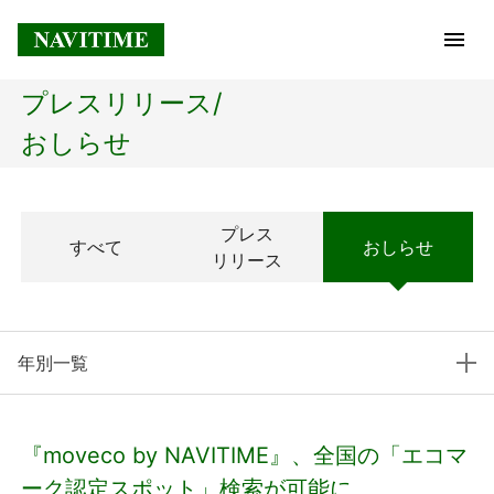
プレスリリース/
トップページ
おしらせ
企業情報
プレス
すべて
おしらせ
経営理念
リリース
会社概要
年別一覧
社長メッセージ
コアテクノロジー
『moveco by NAVITIME』、全国の「エコマ
プレスリリース
ーク認定スポット」検索が可能に