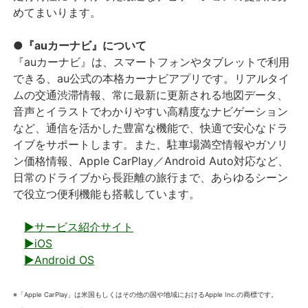
めてまいります。
●『auカーナビ』について
『auカーナビ』は、スマートフォンやタブレットで利用
できる、au公式の本格カーナビアプリです。リアルタイ
ムの交通渋滞情報、常に最新に更新される地図データ、
音声とイラストでわかりやすい高精度なナビゲーション
など、通信を活かした豊富な機能で、快適で安心なドラ
イブをサポートします。また、駐車場満空情報やガソリ
ン価格情報、Apple CarPlay／Android Auto対応など、
日常のドライブから長距離の旅行まで、あらゆるシーン
で役立つ便利機能も搭載しています。
▶サービス紹介サイト
▶iOS
▶Android OS
※「Apple CarPlay」は米国もしくはその他の国や地域におけるApple Inc.の商標です。