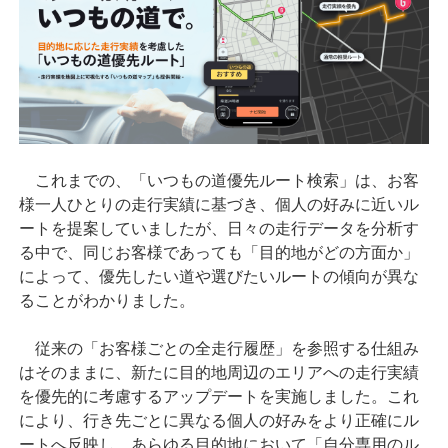
これまでの、「いつもの道優先ルート検索」は、お客
様一人ひとりの走行実績に基づき、個人の好みに近いル
ートを提案していましたが、日々の走行データを分析す
る中で、同じお客様であっても「目的地がどの方面か」
によって、優先したい道や選びたいルートの傾向が異な
ることがわかりました。
従来の「お客様ごとの全走行履歴」を参照する仕組み
はそのままに、新たに目的地周辺のエリアへの走行実績
を優先的に考慮するアップデートを実施しました。これ
により、行き先ごとに異なる個人の好みをより正確にル
ートへ反映し、あらゆる目的地において「自分専用のル