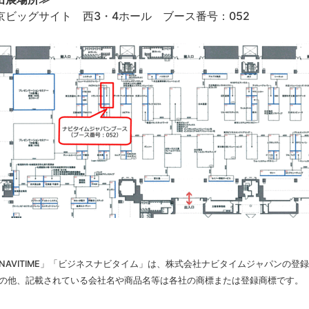
京ビッグサイト 西3・4ホール ブース番号：052
NAVITIME」「ビジネスナビタイム」は、株式会社ナビタイムジャパンの登
その他、記載されている会社名や商品名等は各社の商標または登録商標です。