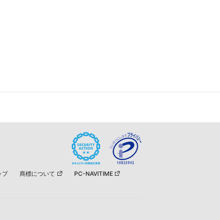
ップ
商標について
PC-NAVITIME