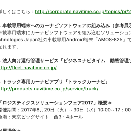
しくはこちら：
http://corporate.navitime.co.jp/topics/pr
．車載専用端末へのカーナビソフトウェアの組み込み（参考展
載専用端末にカーナビソフトウェアを組み込むソリューション
echnologies Japan社の車載専用Android端末「AMOS
なれます。
．法人向け運行管理サービス『ビジネスナビタイム 動態管理
ttp://fleet.navitime.co.jp/
．トラック専用カーナビアプリ『トラックカーナビ』
ttp://products.navitime.co.jp/service/truck/
「ロジスティクスソリューションフェア2017」概要≫
開催期間：2017年8月29日（火）～30日（水）10:00～17：00
会場：東京ビッグサイト 西3・4ホール
出展場所≫