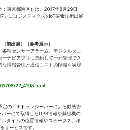
東京都港区）は、2017年8月29日
7」にロジスティクス×IoT要素技術出展
rt」（初出展）（参考展示）
、各種センサーアラーム、デジタルタコ
カーナビアプリに集約して一元管理でき
的な情報管理と通信コストの削減を実現
/201708/22_4198.html
予定の、IPトランシーバーによる動態管
ーバーにて取得したGPS情報や無線機の
アルタイムの位置情報やステータス、移
きるサービスです。