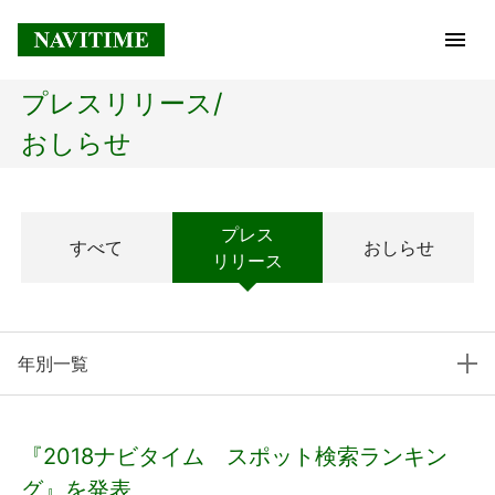
プレスリリース/
トップページ
おしらせ
企業情報
プレス
すべて
おしらせ
経営理念
リリース
会社概要
年別一覧
社長メッセージ
コアテクノロジー
『2018ナビタイム スポット検索ランキン
プレスリリース
グ』を発表