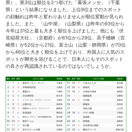
県）、第3位は順位を2つ挙げた「幕張メッセ」（千葉
県）という結果になりました。上位9位までのスポット
の顔触れは昨年と変わりありませんが順位変動が見られ
ました。また、「山中湖」（山梨県）は昨年の93位から
今年は31位と最も大きく順位を上げました。他にも「伏
見稲荷大社」（京都府）が61位から29位、高千穂峡（宮
崎県）が52位から21位、富士山（山梨・静岡県）が70位
から46位と大きく順位を上げており、外国人に人気のス
ポットが脚光を浴びることで、日本人にもそのスポット
の良さが再認識されているのではないでしょうか。