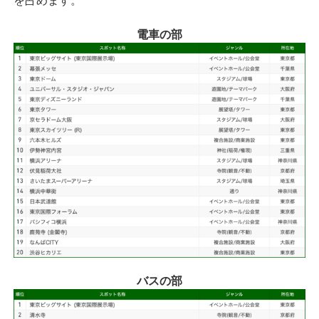
を占めます。
電車の部
バスの部