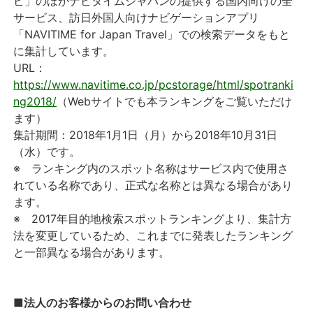
ビ」のほかナビタイムジャパンの提供する国内向けの全
サービス、訪日外国人向けナビゲーションアプリ
「NAVITIME for Japan Travel」での検索データをもと
に集計しています。
URL：
https://www.navitime.co.jp/pcstorage/html/spotranki
ng2018/
（Webサイトでも本ランキングをご覧いただけ
ます）
集計期間：2018年1月1日（月）から2018年10月31日
（水）です。
※ ランキング内のスポット名称はサービス内で使用さ
れている名称であり、正式な名称とは異なる場合があり
ます。
※ 2017年目的地検索スポットランキングより、集計方
法を変更しているため、これまでに発表したランキング
と一部異なる場合があります。
■法人のお客様からのお問い合わせ