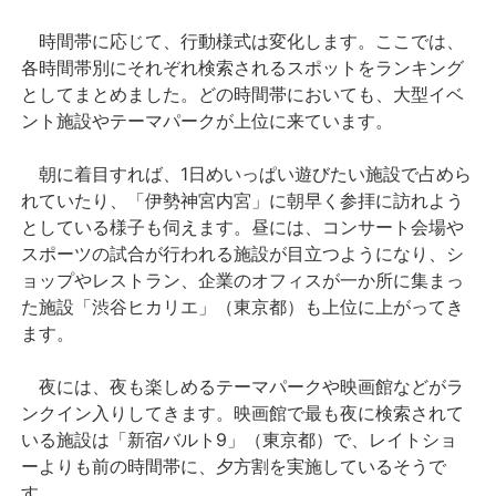
時間帯に応じて、行動様式は変化します。ここでは、
各時間帯別にそれぞれ検索されるスポットをランキング
としてまとめました。どの時間帯においても、大型イベ
ント施設やテーマパークが上位に来ています。
朝に着目すれば、1日めいっぱい遊びたい施設で占めら
れていたり、「伊勢神宮内宮」に朝早く参拝に訪れよう
としている様子も伺えます。昼には、コンサート会場や
スポーツの試合が行われる施設が目立つようになり、シ
ョップやレストラン、企業のオフィスが一か所に集まっ
た施設「渋谷ヒカリエ」（東京都）も上位に上がってき
ます。
夜には、夜も楽しめるテーマパークや映画館などがラ
ンクイン入りしてきます。映画館で最も夜に検索されて
いる施設は「新宿バルト9」（東京都）で、レイトショ
ーよりも前の時間帯に、夕方割を実施しているそうで
す。