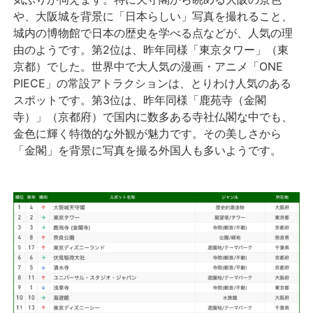
や、大阪城を背景に「日本らしい」写真を撮れること、
城内の博物館で日本の歴史を学べる点などが、人気の理
由のようです。第2位は、昨年同様「東京タワー」（東
京都）でした。世界中で大人気の漫画・アニメ「ONE
PIECE」の常設アトラクションは、とりわけ人気のある
スポットです。第3位は、昨年同様「鹿苑寺（金閣
寺）」（京都府）で国内に数多ある寺社仏閣な中でも、
金色に輝く特徴的な外観が魅力です。その美しさから
「金閣」を背景に写真を撮る外国人も多いようです。