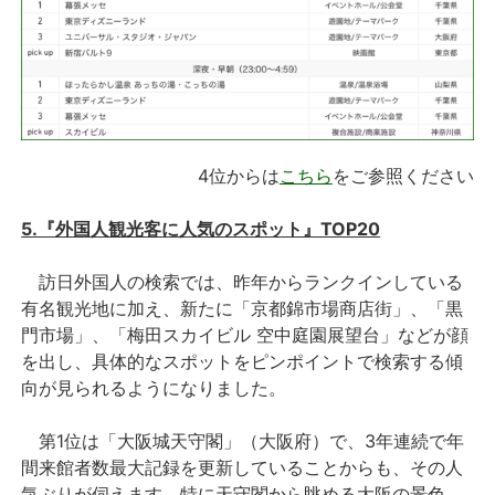
4位からは
こちら
をご参照ください
5.『外国人観光客に人気のスポット』TOP20
訪日外国人の検索では、昨年からランクインしている
有名観光地に加え、新たに「京都錦市場商店街」、「黒
門市場」、「梅田スカイビル 空中庭園展望台」などが顔
を出し、具体的なスポットをピンポイントで検索する傾
向が見られるようになりました。
第1位は「大阪城天守閣」（大阪府）で、3年連続で年
間来館者数最大記録を更新していることからも、その人
気ぶりが伺えます。特に天守閣から眺める大阪の景色