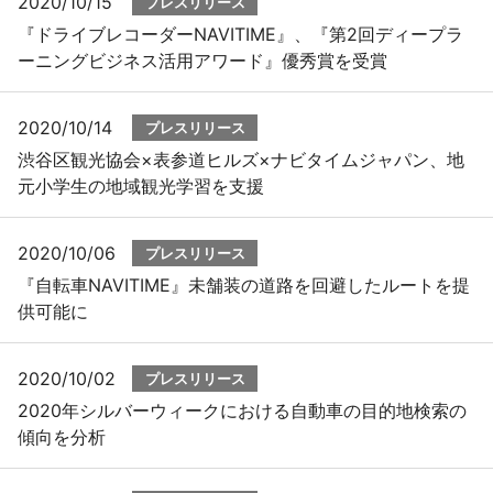
2020/10/15
プレスリリース
『ドライブレコーダーNAVITIME』、『第2回ディープラ
ーニングビジネス活用アワード』優秀賞を受賞
2020/10/14
プレスリリース
渋谷区観光協会×表参道ヒルズ×ナビタイムジャパン、地
元小学生の地域観光学習を支援
2020/10/06
プレスリリース
『自転車NAVITIME』未舗装の道路を回避したルートを提
供可能に
2020/10/02
プレスリリース
2020年シルバーウィークにおける自動車の目的地検索の
傾向を分析