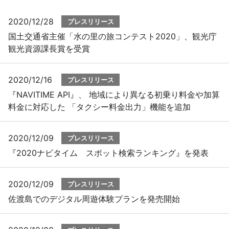
2020/12/28
プレスリリース
プレスリリース
国土交通省主催「水の里の旅コンテスト2020」、観光庁
観光資源課長賞を受賞
おしらせ
サービス
2020/12/16
プレスリリース
『NAVITIME API』、 地域により異なる初乗り料金や加算
個人向けサービス
料金に対応した 「タクシー料金出力」機能を追加
法人向けサービス
2020/12/09
プレスリリース
『2020ナビタイム スポット検索ランキング』を発表
採用情報
2020/12/09
English
プレスリリース
佐渡島でのデジタル周遊体験プランを発売開始