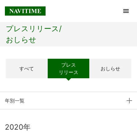
プレスリリース/
トップページ
おしらせ
企業情報
プレス
すべて
おしらせ
経営理念
リリース
会社概要
年別一覧
社長メッセージ
コアテクノロジー
2020年
プレスリリース