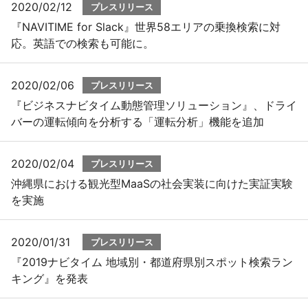
2020/02/12
プレスリリース
『NAVITIME for Slack』世界58エリアの乗換検索に対
応。英語での検索も可能に。
2020/02/06
プレスリリース
『ビジネスナビタイム動態管理ソリューション』、ドライ
バーの運転傾向を分析する「運転分析」機能を追加
2020/02/04
プレスリリース
沖縄県における観光型MaaSの社会実装に向けた実証実験
を実施
2020/01/31
プレスリリース
『2019ナビタイム 地域別・都道府県別スポット検索ラン
キング』を発表