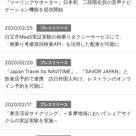
『ツーリングサポーター』日本初、二段階右折の音声ナビ
ゲーション機能を提供開始
2020/02/25
プレスリリース
日立市MaaS実証実験の相乗りタクシーサービスにて、
「相乗り考慮巡回検索API」を活用した配車が可能に
2020/02/20
プレスリリース
『Japan Travel by NAVITIME』、『SAVOR JAPAN』と
飲食店予約で連携 訪日外国人向け、レストランのオンラ
イン予約を可能に
2020/02/17
プレスリリース
「東京渓谷サイクリング」～多摩地域においてシェアサイ
クルの実証実験を実施～