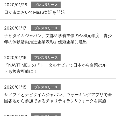
2020/01/28
プレスリリース
日立市においてMaaS実証を開始
2020/01/17
プレスリリース
ナビタイムジャパン、文部科学省主催の令和元年度「青少
年の体験活動推進企業表彰」優秀企業に選出
2020/01/16
プレスリリース
『NAVITIME』の「トータルナビ」で日本から台湾のルー
トも検索可能に！
2020/01/15
プレスリリース
サノフィとナビタイムジャパン、ウォーキングアプリで全
国各地から参加できるチャリティラン&ウォークを実施