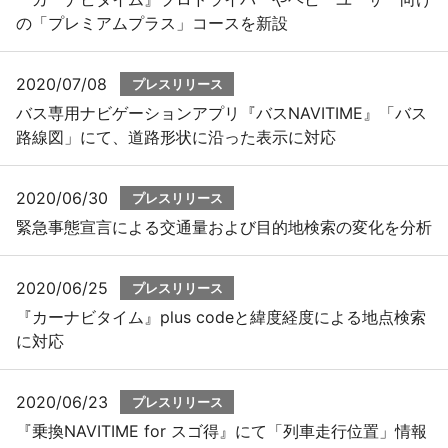
の「プレミアムプラス」コースを新設
2020/07/08
プレスリリース
バス専用ナビゲーションアプリ『バスNAVITIME』「バス
路線図」にて、道路形状に沿った表示に対応
2020/06/30
プレスリリース
緊急事態宣言による交通量および目的地検索の変化を分析
2020/06/25
プレスリリース
『カーナビタイム』plus codeと緯度経度による地点検索
に対応
2020/06/23
プレスリリース
『乗換NAVITIME for スゴ得』にて「列車走行位置」情報