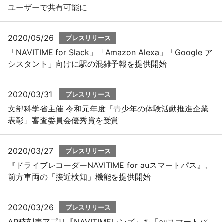
ユーザーで共有可能に
2020/05/26
プレスリリース
「NAVITIME for Slack」「Amazon Alexa」「Google ア
シスタント」向けに駅の混雑予報を提供開始
2020/03/31
プレスリリース
文部科学省主催 令和元年度「青少年の体験活動推進企業
表彰」審査委員会優秀賞を受賞
2020/03/27
プレスリリース
『ドライブレコーダーNAVITIME for auスマートパス』、
前方車両の「接近検知」機能を提供開始
2020/03/26
プレスリリース
AR時刻表アプリ『NAVITIMEレンズ』を「auスマートパ