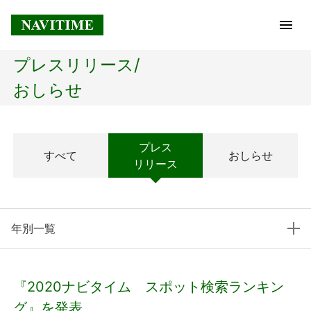
プレスリリース/
トップページ
おしらせ
企業情報
プレス
すべて
おしらせ
経営理念
リリース
会社概要
年別一覧
社長メッセージ
コアテクノロジー
『2020ナビタイム スポット検索ランキン
プレスリリース
グ』を発表