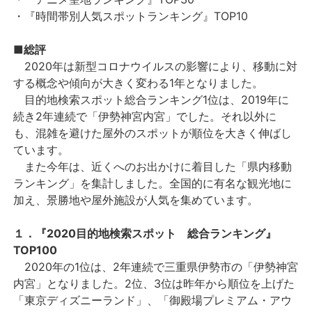
・『時間帯別人気スポットランキング』TOP10
■総評
2020年は新型コロナウイルスの影響により、移動に対
する概念や傾向が大きく変わる1年となりました。
目的地検索スポット総合ランキング1位は、2019年に
続き2年連続で「伊勢神宮内宮」でした。それ以外に
も、混雑を避けた屋外のスポットが順位を大きく伸ばし
ています。
また今年は、近くへのお出かけに着目した「県内移動
ランキング」を集計しました。全国的に有名な観光地に
加え、景勝地や屋外施設が人気を集めています。
１．『2020目的地検索スポット 総合ランキング』
TOP100
2020年の1位は、2年連続で三重県伊勢市の「伊勢神宮
内宮」となりました。2位、3位は昨年から順位を上げた
「東京ディズニーランド」、「御殿場プレミアム・アウ