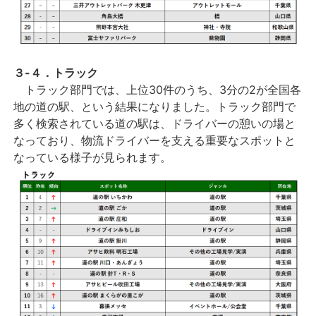
３-４．トラック
トラック部門では、上位
30
件のうち、
3
分の
2
が全国各
地の道の駅、という結果になりました。トラック部門で
多く検索されている道の駅は、ドライバーの憩いの場と
なっており、物流ドライバーを支える重要なスポットと
なっている様子が見られます。