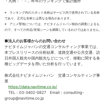
・凡例：「－」昨年のランキングで集計圏外
※ ランキング内のスポット名称はサービス内で使用されている名称
であり、正式な名称とは異なる場合があります。
※ アニメ聖地については、ナビタイムジャパン独自の調査によるも
ので、すべての作品/登場シーンを網羅しているわけではありません。
■法人のお客様からのお問い合わせ
ナビタイムジャパンの交通コンサルティング事業では、
本プレスリリースの分析結果、道路交通や公共交通、訪
日外国人観光や国内観光などについて、移動に関する各
種ビッグデータを用いた分析を行っています。
株式会社ナビタイムジャパン 交通コンサルティング事
業
https://data.navitime.co.jp/
TEL：03-3402-0827 Email：consulting-
group@navitime.co.jp