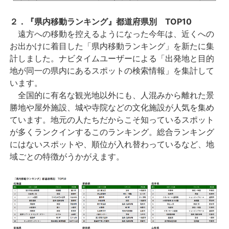
２．『県内移動ランキング』都道府県別 TOP10
遠方への移動を控えるようになった今年は、近くへの
お出かけに着目した「県内移動ランキング」を新たに集
計しました。ナビタイムユーザーによる「出発地と目的
地が同一の県内にあるスポットの検索情報」を集計して
います。
全国的に有名な観光地以外にも、人混みから離れた景
勝地や屋外施設、城や寺院などの文化施設が人気を集め
ています。地元の人たちだからこそ知っているスポット
が多くランクインするこのランキング。総合ランキング
にはないスポットや、順位が入れ替わっているなど、地
域ごとの特徴がうかがえます。