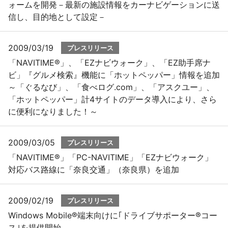
ォームを開発－最新の施設情報をカーナビゲーションに送
信し、目的地として設定－
2009/03/19
プレスリリース
「NAVITIME®」、「EZナビウォーク」、「EZ助手席ナ
ビ」『グルメ検索』機能に「ホットペッパー」情報を追加
～「ぐるなび」、「食べログ.com」、「アスクユー」、
「ホットペッパー」計4サイトのデータ導入により、さら
に便利になりました！～
2009/03/05
プレスリリース
「NAVITIME®」「PC-NAVITIME」「EZナビウォーク」
対応バス路線に「奈良交通」（奈良県）を追加
2009/02/19
プレスリリース
Windows Mobile®端末向けに｢ドライブサポーター®コー
ス｣を提供開始