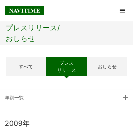
プレスリリース/
トップページ
おしらせ
企業情報
プレス
すべて
おしらせ
経営理念
リリース
会社概要
年別一覧
社長メッセージ
コアテクノロジー
2009年
プレスリリース