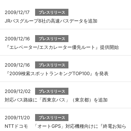
2009/12/17
プレスリリース
プレスリリース
JRバスグループ8社の高速バスデータを追加
おしらせ
2009/12/16
プレスリリース
サービス
『エレベーター/エスカレーター優先ルート』提供開始
個人向けサービス
2009/12/16
プレスリリース
『2009検索スポットランキングTOP100』を発表
法人向けサービス
採用情報
2009/12/02
プレスリリース
対応バス路線に「西東京バス」（東京都）を追加
English
2009/11/20
プレスリリース
NTTドコモ 「オートGPS」対応機種向けに『終電お知ら