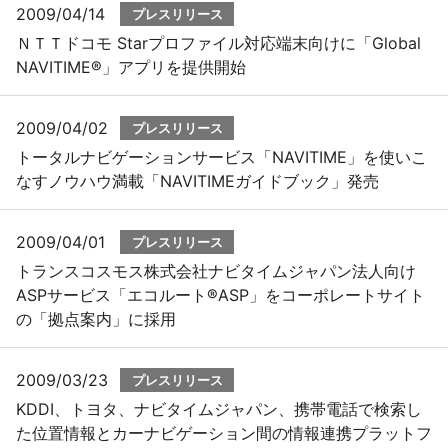
2009/04/14
プレスリリース
ＮＴＴドコモ Starプロファイル対応端末向けに「Global
NAVITIME®」アプリを提供開始
2009/04/02
プレスリリース
トータルナビゲーションサービス「NAVITIME」を使いこ
なすノウハウ満載「NAVITIMEガイドブック」発売
2009/04/01
プレスリリース
トランスコスモス株式会社ナビタイムジャパン法人向け
ASPサービス「エコルート®ASP」をコーポレートサイト
の「拠点案内」に採用
2009/03/23
プレスリリース
KDDI、トヨタ、ナビタイムジャパン、携帯電話で検索し
た位置情報とカーナビゲーション間の情報連携プラットフ