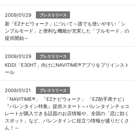
2009/01/29
プレスリリース
新「EZナビウォーク」について～誰でも使いやすい「シ
ンプルモード」と便利な機能が充実した「フルモード」の
提供開始～
2009/01/29
プレスリリース
KDDI「E30HT」向けにNAVITIME®アプリをプリインスト
ール
2009/01/21
プレスリリース
「NAVITIME®」 「EZナビウォーク」 「EZ助手席ナビ｣
『バレンタイン特集』提供スタート～バレンタインチョコ
レートが購入できる話題のお店情報や、全国の「恋に効く
スポット」など、バレンタインに役立つ情報が盛りだくさ
ん！～