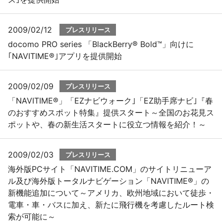
2009/02/12
プレスリリース
docomo PRO series 「BlackBerry® Bold™」向けに
｢NAVITIME®｣アプリを提供開始
2009/02/09
プレスリリース
「NAVITIME®」「EZナビウォーク｣「EZ助手席ナビ｣『春
のおすすめスポット特集』提供スタート～全国のお花見ス
ポットや、春の新生活スタートに役立つ情報を紹介！～
2009/02/03
プレスリリース
海外版PCサイト「NAVITIME.COM」のサイトリニューア
ル及び海外版トータルナビゲーション「NAVITIME®」の
新機能追加について～アメリカ、欧州地域において徒歩・
電車・車・バスに加え、新たに飛行機を考慮したルート検
索が可能に～