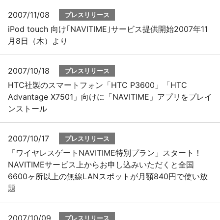
2007/11/08
プレスリリース
iPod touch 向け｢NAVITIME｣サービス提供開始2007年11
月8日（木）より
2007/10/18
プレスリリース
HTC社製のスマートフォン「HTC P3600」「HTC
Advantage X7501」向けに「NAVITIME」アプリをプレイ
ンストール
2007/10/17
プレスリリース
「ワイヤレスゲートNAVITIME特別プラン」スタート！
NAVITIMEサービス上からお申し込みいただくと全国
6600ヶ所以上の無線LANスポットが月額840円で使い放
題
2007/10/09
プレスリリース