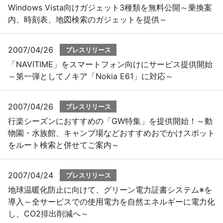
Windows Vista向けガジェット3種類を無料公開～乗換案
内、時刻表、地図検索のガジェットを提供～
2007/04/26
プレスリリース
「NAVITIME」をスマートフォン向けにサービス提供開始
～第一弾としてノキア「Nokia E61」に対応～
2007/04/26
プレスリリース
行楽シーズンにおすすめの「GW特集」を提供開始！～動
物園・水族館、キャンプ場などおすすめおでかけスポット
をルート検索と併せてご案内～
2007/04/24
プレスリリース
地球温暖化防止に向けて、グリーン電力証書システム※を
導入～全サービスでの使用電力を自然エネルギーに電力化
し、CO2排出削減へ～