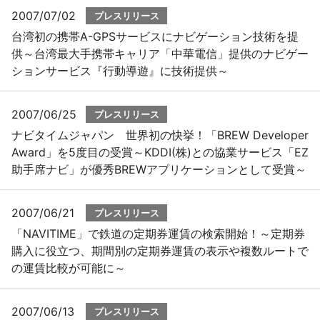
2007/07/02
プレスリリース
台湾初の携帯A-GPSサービスにナビゲーション技術を提
供～台湾最大手携帯キャリア「中華電信」提供のナビゲー
ションサービス『行動導遊』に技術提供～
2007/06/25
プレスリリース
ナビタイムジャパン 世界初の快挙！「BREW Developer
Award」を5度目の受賞～KDDI(株)との協業サービス「EZ
助手席ナビ」が優秀BREWアプリケーションとして受賞～
2007/06/21
プレスリリース
「NAVITIME」で鉄道の定期券運賃の検索開始！～定期券
購入に役立つ、期間別の定期券運賃の表示や複数ルートで
の運賃比較が可能に～
2007/06/13
プレスリリース