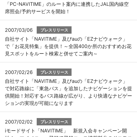
「PC-NAVITIME」のルート案内に連携したJAL国内線空
席照会/予約サービスを開始！
2007/03/06
プレスリリース
自社サイト「NAVITIME」及びauの「EZナビウォーク」
で「お花見特集」を提供！～全国400か所のおすすめお花
見スポットをルート検索と併せてご案内～
2007/02/26
プレスリリース
自社サイト「NAVITIME」及びauの「EZナビウォーク」
で対応路線に「東急バス」を追加したナビゲーションを提
供開始！対応するバス路線が広がり、より快適なナビゲー
ションの実現が可能になります
2007/02/02
プレスリリース
iモードサイト「NAVITIME」 新規入会キャンペーン開