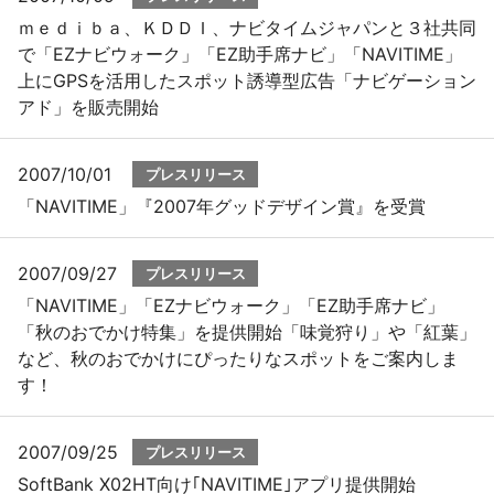
ｍｅｄｉｂａ、ＫＤＤＩ、ナビタイムジャパンと３社共同
で「EZナビウォーク」「EZ助手席ナビ」「NAVITIME」
上にGPSを活用したスポット誘導型広告「ナビゲーション
アド」を販売開始
2007/10/01
プレスリリース
「NAVITIME」『2007年グッドデザイン賞』を受賞
2007/09/27
プレスリリース
「NAVITIME」「EZナビウォーク」「EZ助手席ナビ」
「秋のおでかけ特集」を提供開始「味覚狩り」や「紅葉」
など、秋のおでかけにぴったりなスポットをご案内しま
す！
2007/09/25
プレスリリース
SoftBank X02HT向け｢NAVITIME｣アプリ提供開始