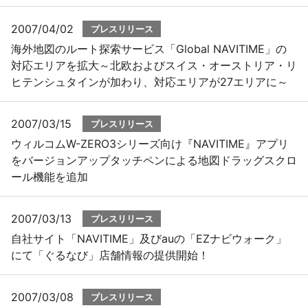
2007/04/02
プレスリリース
海外地図のルート探索サービス「Global NAVITIME」の
対応エリアを拡大～北欧およびスイス・オーストリア・リ
ヒテンシュタインが加わり、対応エリアが27エリアに～
2007/03/15
プレスリリース
ウィルコムW-ZERO3シリーズ向け『NAVITIME』アプリ
をバージョンアップタッチペンによる地図ドラッグスクロ
ール機能を追加
2007/03/13
プレスリリース
自社サイト「NAVITIME」及びauの「EZナビウォーク」
にて「ぐるなび」店舗情報の提供開始！
2007/03/08
プレスリリース