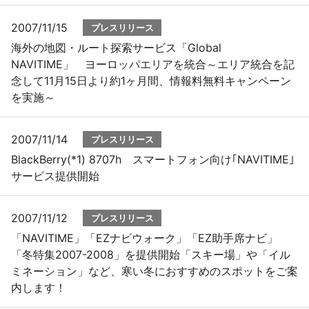
2007/11/15
プレスリリース
海外の地図・ルート探索サービス「Global
NAVITIME」 ヨーロッパエリアを統合～エリア統合を記
念して11月15日より約1ヶ月間、情報料無料キャンペーン
を実施～
2007/11/14
プレスリリース
BlackBerry(*1) 8707h スマートフォン向け｢NAVITIME｣
サービス提供開始
2007/11/12
プレスリリース
「NAVITIME」「EZナビウォーク」「EZ助手席ナビ」
「冬特集2007-2008」を提供開始「スキー場」や「イル
ミネーション」など、寒い冬におすすめのスポットをご案
内します！