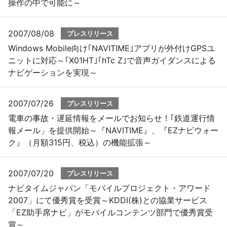
操作の中で可能に～
2007/08/08
プレスリリース
Windows Mobile向け｢NAVITIME｣アプリが外付けGPSユ
ニットに対応～｢X01HT｣｢hTc Z｣で音声ガイダンスによる
ナビゲーションを実現～
2007/07/26
プレスリリース
電車の事故・遅延情報をメールでお知らせ！｢鉄道運行情
報メール」を提供開始～『NAVITIME』、『EZナビウォー
ク』（月額315円、税込）の機能拡張～
2007/07/20
プレスリリース
ナビタイムジャパン「モバイルプロジェクト・アワード
2007」にて優秀賞を受賞～KDDI(株)との協業サービス
「EZ助手席ナビ」がモバイルコンテンツ部門で優秀賞受
賞～