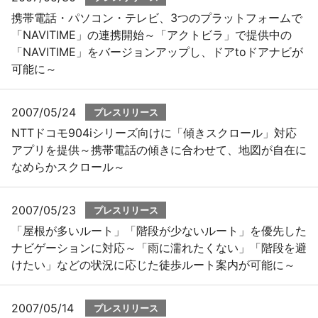
携帯電話・パソコン・テレビ、3つのプラットフォームで
「NAVITIME」の連携開始～「アクトビラ」で提供中の
「NAVITIME」をバージョンアップし、ドアtoドアナビが
可能に～
2007/05/24
プレスリリース
NTTドコモ904iシリーズ向けに「傾きスクロール」対応
アプリを提供～携帯電話の傾きに合わせて、地図が自在に
なめらかスクロール～
2007/05/23
プレスリリース
「屋根が多いルート」「階段が少ないルート」を優先した
ナビゲーションに対応～「雨に濡れたくない」「階段を避
けたい」などの状況に応じた徒歩ルート案内が可能に～
2007/05/14
プレスリリース