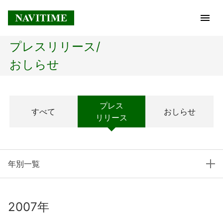
プレスリリース/
トップページ
おしらせ
企業情報
プレス
すべて
おしらせ
経営理念
リリース
会社概要
年別一覧
社長メッセージ
コアテクノロジー
2007年
プレスリリース