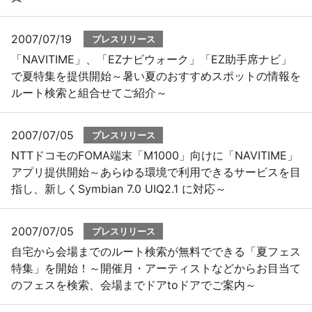
2007/07/19
プレスリリース
「NAVITIME」、「EZナビウォーク」「EZ助手席ナビ」
で夏特集を提供開始～暑い夏のおすすめスポットの情報を
ルート検索と組合せてご紹介～
2007/07/05
プレスリリース
NTTドコモのFOMA端末「M1000」向けに「NAVITIME」
アプリ提供開始～あらゆる環境で利用できるサービスを目
指し、新しくSymbian 7.0 UIQ2.1 に対応～
2007/07/05
プレスリリース
自宅から会場までのルート検索が無料でできる「夏フェス
特集」を開始！～開催月・アーティストなどからお目当て
のフェスを検索、会場までドアtoドアでご案内～