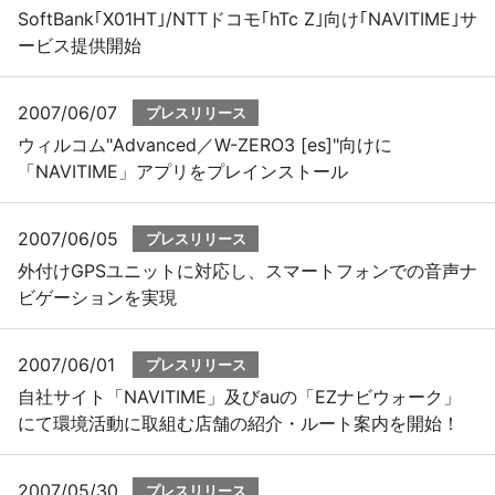
SoftBank｢X01HT｣/NTTドコモ｢hTc Z｣向け｢NAVITIME｣サ
ービス提供開始
2007/06/07
プレスリリース
ウィルコム"Advanced／W-ZERO3 [es]"向けに
「NAVITIME」アプリをプレインストール
2007/06/05
プレスリリース
外付けGPSユニットに対応し、スマートフォンでの音声ナ
ビゲーションを実現
2007/06/01
プレスリリース
自社サイト「NAVITIME」及びauの「EZナビウォーク」
にて環境活動に取組む店舗の紹介・ルート案内を開始！
2007/05/30
プレスリリース