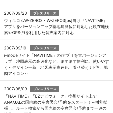
2007/09/20
プレスリリース
ウィルコムW-ZERO3・W-ZERO3[es]向け『NAVITIME』
アプリをバージョンアップ基地局測位に対応した現在地検
索やGPS(*)を利用した音声案内に対応
2007/09/19
プレスリリース
i-modeサイト「NAVITIME」のiアプリを大バージョンア
ップ！地図表示の高速化など、ますます便利に、使いやす
く～デザイン一新、地図表示高速化、着せ替えナビ®、地
図アイコン～
2007/08/09
プレスリリース
「NAVITIME」「EZナビウォーク」携帯サイト上で
ANA/JALの国内線の空席照会/予約をスタート！～機能拡
張し、ルート検索から国内線の空席照会/予約まで一連の