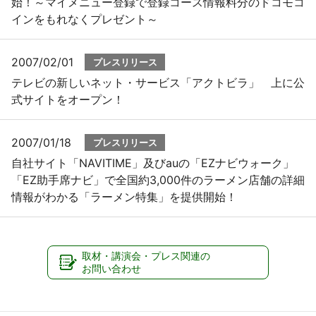
始！～マイメニュー登録で登録コース情報料分のドコモコ
インをもれなくプレゼント～
2007/02/01
プレスリリース
テレビの新しいネット・サービス「アクトビラ」 上に公
式サイトをオープン！
2007/01/18
プレスリリース
自社サイト「NAVITIME」及びauの「EZナビウォーク」
「EZ助手席ナビ」で全国約3,000件のラーメン店舗の詳細
情報がわかる「ラーメン特集」を提供開始！
取材・講演会・プレス関連の
お問い合わせ