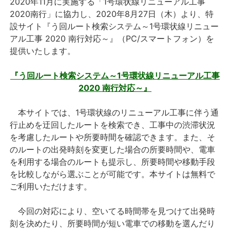
2020年11月に実施する「1号環状線リニューアル工事
2020南行」に協力し、2020年8月27日（木）より、特
設サイト『う回ルート検索システム～1号環状線リニュー
アル工事 2020 南行対応～』（PC/スマートフォン）を
提供いたします。
『う回ルート検索システム～1号環状線リニューアル工事
2020 南行対応～』
本サイトでは、1号環状線のリニューアル工事に伴う通
行止めを迂回したルートを検索でき、工事中の渋滞状況
を考慮したルートや所要時間を確認できます。また、そ
のルートの出発時刻を変更した場合の所要時間や、電車
を利用する場合のルートも提示し、所要時間や移動手段
を比較しながら選ぶことが可能です。本サイトは無料で
ご利用いただけます。
今回の対応により、空いてる時間帯を見つけて出発時
刻を決めたり、所要時間が短い電車での移動を選んだり