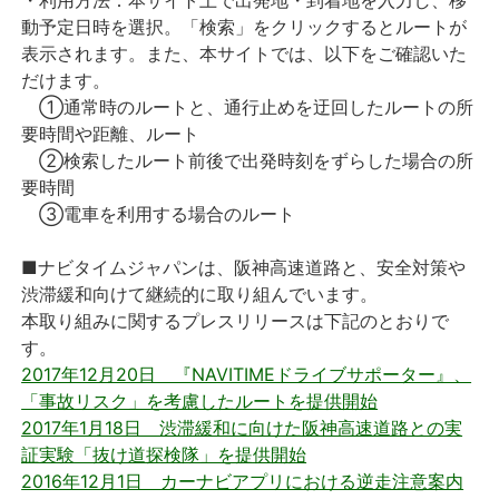
動予定日時を選択。「検索」をクリックするとルートが
表示されます。また、本サイトでは、以下をご確認いた
だけます。
①通常時のルートと、通行止めを迂回したルートの所
要時間や距離、ルート
②検索したルート前後で出発時刻をずらした場合の所
要時間
③電車を利用する場合のルート
■ナビタイムジャパンは、阪神高速道路と、安全対策や
渋滞緩和向けて継続的に取り組んでいます。
本取り組みに関するプレスリリースは下記のとおりで
す。
2017年12月20日 『NAVITIMEドライブサポーター』、
「事故リスク」を考慮したルートを提供開始
2017年1月18日 渋滞緩和に向けた阪神高速道路との実
証実験「抜け道探検隊」を提供開始
2016年12月1日 カーナビアプリにおける逆走注意案内