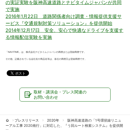
の実証実験を阪神高速道路とナビタイムジャパンが共同
で実施
2016年1月22日 道路関係者向け調査・情報提供支援サ
ービス『交通規制対策ソリューション』を提供開始
2014年12月17日 安全、安心で快適なドライブを支援す
る情報配信実験を実施
「NAVITIME」は、株式会社ナビタイムジャパンの商標または登録商標です。
その他、記載されている会社名や商品名等は、各社の商標又は登録商標です。
取材・講演会・プレス関連の
お問い合わせ
プレスリリース
2020年
阪神高速道路の「1号環状線リニュ
ーアル工事 2020南行」に対応した、『う回ルート検索システム』を提供開