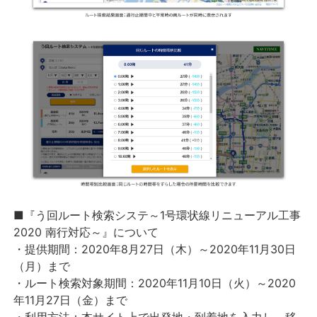
■『う回ルート検索システ～1号環状線リニューアル工事
2020 南行対応～』について
・提供期間：2020年8月27日（木）～2020年11月30日
（月）まで
・ルート検索対象期間：2020年11月10日（火）～2020
年11月27日（金）まで
・利用方法：本サイト上で出発地・到着地を入力し、移