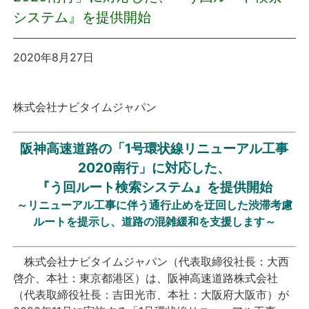
システム』を提供開始
プレスリリース
2020年8月27日
おしらせ
サービス
株式会社ナビタイムジャパン
個人向けサービス
阪神高速道路の「1号環状線リニューアル工事
2020南行」に対応した、
法人向けサービス
『う回ルート検索システム』を提供開始
～リニューアル工事に伴う通行止めを迂回した渋滞考慮
採用情報
ルートを提示し、道路の混雑緩和を支援します～
English
株式会社ナビタイムジャパン（代表取締役社長：大西
啓介、本社：東京都港区）は、阪神高速道路株式会社
（代表取締役社長：吉田光市、本社：大阪府大阪市）が