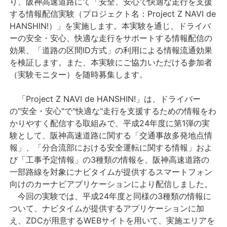
り、阪神高速道路にて「安全、安心で快適な走行を支援
する情報配信実験（プロジェクト名：Project Z NAVI de
HANSHIN!）」を実施します。本実験を通じ、ドライバ
ーの安全・安心、快適な走行をサポートする情報配信の
効果、「道路の区間ID方式」の利用による情報流通効果
を検証します。また、本実験にご協力いただける参加者
（実験モニター）を随時募集します。
「Project Z NAVI de HANSHIN!」は、ドライバー
の"安全・安心"で"快適な"走行を支援するための情報をわ
かりやすく配信する取組みで、平成24年度に第1弾の実
験として、阪神高速道路に関する「交通事故多発地点情
報」、「分合流部における安全運転に関する情報」およ
び「工事予定情報」の3種類の情報を、阪神高速道路の
一部路線を対象にナビタイムが提供するスマートフォン
向けのカーナビアプリケーションにより配信しました。
今回の実験では、平成24年度と同様の3種類の情報に
ついて、ナビタイムが提供するアプリケーションに加
え、ZDCが用意するWEBサイトを用いて、実施エリアを