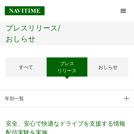
プレスリリース/
トップページ
おしらせ
企業情報
プレス
すべて
おしらせ
経営理念
リリース
会社概要
年別一覧
社長メッセージ
コアテクノロジー
安全、安心で快適なドライブを支援する情報
プレスリリース
配信実験を実施