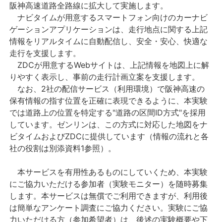
阪神高速道路全路線に拡大して実施します。
ナビタイムが用意するスマートフォン向けのカーナビ
ゲーションアプリケーションは、走行地点に関する上記
情報をリアルタイムに自動配信し、安全・安心、快適な
走行を支援します。
ZDCが用意するWebサイトは、上記情報を地図上に解
りやすく表示し、事前の走行計画立案を支援します。
なお、2社の配信サービス（利用環境）で阪神高速の
保有情報の指す位置を正確に表現できるように、本実験
では道路上の位置を特定する"道路の区間ID方式"を採用
しています。ゼンリンは、この方式に対応した地図をナ
ビタイムおよびZDCに提供しています（情報の流れと各
社の役割は別添資料1参照）。
本サービスを有用性あるものにしていくため、本実験
にご協力いただける参加者（実験モニター）を随時募集
します。本サービスは無償でご利用できますが、利用後
は簡単なアンケート調査にご協力ください。実験にご協
力いただける方（参加希望者）は、後述の実験概要や下