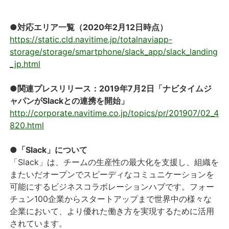
●対応エリア一覧（2020年2月12日時点）
https://static.cld.navitime.jp/totalnaviapp-
storage/storage/smartphone/slack_app/slack_landing
_jp.html
●関連プレスリリース：2019年7月2日「ナビタイムジ
ャパンがSlackとの連携を開始」
http://corporate.navitime.co.jp/topics/pr/201907/02_4
820.html
●「Slack」について
「Slack」は、チームの生産性の最大化を支援し、組織を
またいだオープンでスピーディなコミュニケーションを
可能にするビジネスコラボレーションハブです。フォー
チュン100企業からスタートアップまで世界中の様々な
企業において、より優れた働き方を実現するために活用
されています。