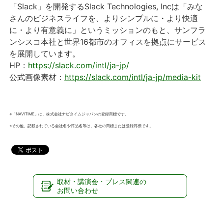
「Slack」を開発するSlack Technologies, Incは「みな
さんのビジネスライフを、よりシンプルに・より快適
に・より有意義に」というミッションのもと、サンフラ
ンシスコ本社と世界16都市のオフィスを拠点にサービス
を展開しています。
HP：
https://slack.com/intl/ja-jp/
公式画像素材：
https://slack.com/intl/ja-jp/media-kit
※「NAVITIME」は、株式会社ナビタイムジャパンの登録商標です。
※その他、記載されている会社名や商品名等は、各社の商標または登録商標です。
取材・講演会・プレス関連の
お問い合わせ