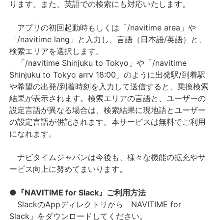
ります。また、英語での検索にも対応いたします。
アプリの初回起動時もしくは「/navitime area」や
「/navitime lang」と入力し、言語（日本語/英語）と、
検索エリアを選択します。
「/navitime Shinjuku to Tokyo」や「/navitime
Shinjuku to Tokyo arrv 18:00」のように出発駅/到着駅
や希望の出発/到着時刻を入力して送信すると、乗換検索
結果が表示されます。検索エリアの言語と、ユーザーの
設定言語が異なる場合は、検索結果に現地語とユーザー
の設定言語が併記されます。本サービスは無料でご利用
になれます。
ナビタイムジャパンは今後も、様々な機能の拡充やサ
ービス向上に努めてまいります。
●『NAVITIME for Slack』ご利用方法
SlackのAppディレクトリから「NAVITIME for
Slack」をダウンロードしてください。