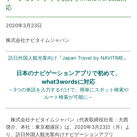
応
プレスリリース
2020年3月23日
おしらせ
株式会社ナビタイムジャパン
サービス
訪日外国人観光客向け『Japan Travel by NAVITIME』
個人向けサービス
日本のナビゲーションアプリで初めて、
法人向けサービス
what3wordsに対応
～3つの単語を入力するだけで、簡単にスポット検索や
採用情報
ルート検索が可能に～
English
株式会社ナビタイムジャパン（代表取締役社長：大西
啓介、本社：東京都港区）は、2020年3月23日（月）よ
り、訪日外国人観光客向けナビゲーションアプリ