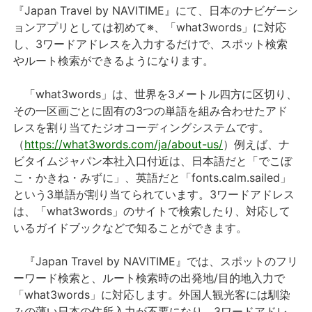
『Japan Travel by NAVITIME』にて、日本のナビゲーシ
ョンアプリとしては初めて※、「what3words」に対応
し、3ワードアドレスを入力するだけで、スポット検索
やルート検索ができるようになります。
「what3words」は、世界を3メートル四方に区切り、
その一区画ごとに固有の3つの単語を組み合わせたアド
レスを割り当てたジオコーディングシステムです。
（
https://what3words.com/ja/about-us/
）例えば、ナ
ビタイムジャパン本社入口付近は、日本語だと「でこぼ
こ・かきね・みずに」、英語だと「fonts.calm.sailed」
という3単語が割り当てられています。3ワードアドレス
は、「what3words」のサイトで検索したり、対応して
いるガイドブックなどで知ることができます。
『Japan Travel by NAVITIME』では、スポットのフリ
ーワード検索と、ルート検索時の出発地/目的地入力で
「what3words」に対応します。外国人観光客には馴染
みの薄い日本の住所入力が不要になり、3ワードアドレ