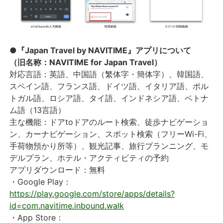
●『Japan Travel by NAVITIME』アプリについて
（旧名称：NAVITIME for Japan Travel）
対応言語：英語、中国語（繁体字・簡体字）、韓国語、
スペイン語、フランス語、ドイツ語、イタリア語、ポル
トガル語、ロシア語、タイ語、インドネシア語、ベトナ
ム語（13言語）
主な機能：ドアtoドアのルート検索、徒歩ナビゲーショ
ン、カーナビゲーション、スポット検索（フリーWi-Fi、
手荷物預かり所等）、観光記事、旅行プランニング、モ
デルプラン、ホテル・アクティビティの予約
アプリダウンロード：無料
・Google Play：
https://play.google.com/store/apps/details?
id=com.navitime.inbound.walk
・App Store：