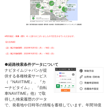
※同日追記：画像（図3、4）に誤りがございましたので訂正させていただきます。
【訂正内容】
（誤）集計対象期間：2020年10月1日（月）～18日（日）
（正）集計対象期間：2020年10月1日（木）～18日（日）
●経路検索条件データについて
ナビタイムジャパンが提
供する各種検索サービス
（『NAVITIME』、『カ
ーナビタイム』、『自転
車NAVITIME』他）で取
得した検索履歴のデータ
で、発着地や日時等の情報を蓄積しています。年間18億