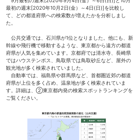
9月最初の週末[2020年9月4日(金）～6日(日)]と10月
最初の週末[2020年10月2日(金）～4日(日)]を比較し
て、どの都道府県への検索数が増えたかを分析しまし
た。
公共交通では、石川県が1位となりました。他にも、新
幹線や飛行機で移動するような、東京都から遠方の都道
府県が人気を集めています。京都府では清水寺、長崎県
ではハウステンボス、鳥取県では鳥取砂丘など、屋外の
観光地が多く検索されていました。
自動車では、福島県や群馬県など、首都圏近郊の都道
府県が上位を多く占め、温泉地が多く検索されていま
す。詳細は、②東京都内発の検索スポットランキングを
ご覧ください。