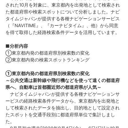
された10月を対象に、東京都内を出発地として検索され
た都道府県や検索スポットについて分析しました。ナビ
タイムジャパンが提供する各種ナビゲーションサービス
（『NAVITIME』、『カーナビタイム』、他）から同意
を得て取得した経路検索条件データを活用しています。
■分析内容
①東京都内発の都道府県別検索数の変化
②東京都内発の検索スポットランキング
①東京都内発の都道府県別検索数の変化
～公共交通は新幹線や飛行機などを使って遠くの都道府
県へ、自動車は首都圏近郊の都道府県が人気～
ナビタイムジャパンが提供する各種ナビゲーションサ
ービスの経路検索条件データから、東京都内を出発地と
して検索されたデータを抽出し、目的地として設定され
たスポットを交通手段別に都道府県単位で集計しまし
た。