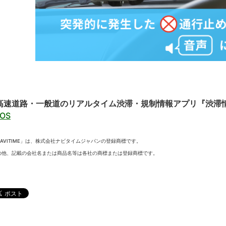
高速道路・一般道のリアルタイム渋滞・規制情報アプリ『渋滞情報マ
iOS
NAVITIME」は、株式会社ナビタイムジャパンの登録商標です。
の他、記載の会社名または商品名等は各社の商標または登録商標です。