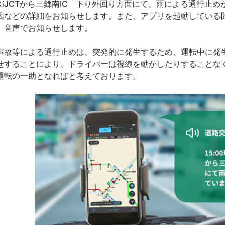
郷
JCT
から三郷南
IC
下り外回り方面にて、雨による通行止めが
因などの詳細をお知らせします。また、アプリを起動している
、音声でお知らせします。
故等による通行止めは、突発的に発生するため、運転中に発
せすることにより、ドライバーは視線を動かしたりすることな
運転の一助となればと考えております。