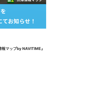
ップby NAVITIME』