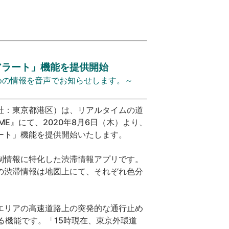
アラート」機能を提供開始
めの情報を音声でお知らせします。～
社：東京都港区）は、リアルタイムの道
IME
』にて、
2020
年
8
月6日（木）より、
ート」機能を提供開始いたします。
制情報に特化した渋滞情報アプリです。
の渋滞情報は地図上にて、それぞれ色分
エリアの高速道路上の突発的な通行止め
る機能です。「
15
時現在、東京外環道