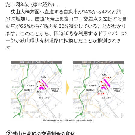
た（図3赤点線の経路）。
狭山大橋方面へ直進する自動車が14%から42%と約
30%増加し、国道16号上奥富（中）交差点を左折する自
動車が65%から41%と約25%減少していることがわかり
ます。このことから、国道16号を利用するドライバーの
一部が狭山環状有料道路に転換したことが推測されま
す。
②狭山日高ICの交通割合の変化