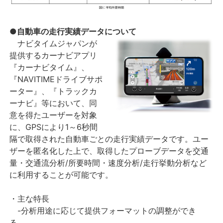
●自動車の走行実績データについて
ナビタイムジャパンが
提供するカーナビアプリ
『カーナビタイム』、
『NAVITIMEドライブサポ
ーター』、『トラックカ
ーナビ』等において、同
意を得たユーザーを対象
に、GPSにより1～6秒間
隔で取得された自動車ごとの走行実績データです。ユー
ザーを匿名化した上で、取得したプローブデータを交通
量・交通流分析/所要時間・速度分析/走行挙動分析など
に利用することが可能です。
・主な特長
-分析用途に応じて提供フォーマットの調整ができ
る