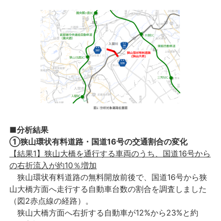
■分析結果
①狭山環状有料道路・国道16号の交通割合の変化
【結果1】狭山大橋を通行する車両のうち、国道16号から
の右折流入が約10％増加
狭山環状有料道路の無料開放前後で、国道16号から狭
山大橋方面へ走行する自動車台数の割合を調査しました
（図2赤点線の経路）。
狭山大橋方面へ右折する自動車が12%から23%と約