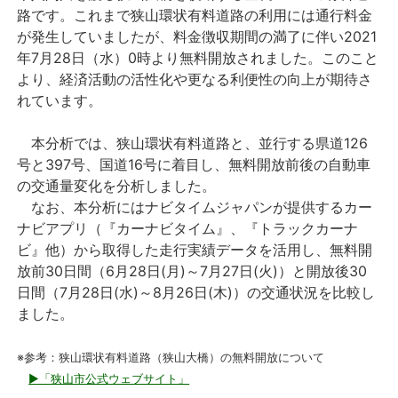
路です。これまで狭山環状有料道路の利用には通行料金
が発生していましたが、料金徴収期間の満了に伴い2021
年7月28日（水）0時より無料開放されました。このこと
より、経済活動の活性化や更なる利便性の向上が期待さ
れています。
本分析では、狭山環状有料道路と、並行する県道126
号と397号、国道16号に着目し、無料開放前後の自動車
の交通量変化を分析しました。
なお、本分析にはナビタイムジャパンが提供するカー
ナビアプリ（『カーナビタイム』、『トラックカーナ
ビ』他）から取得した走行実績データを活用し、無料開
放前30日間（6月28日(月)～7月27日(火)）と開放後30
日間（7月28日(水)～8月26日(木)）の交通状況を比較し
ました。
※参考：狭山環状有料道路（狭山大橋）の無料開放について
▶「狭山市公式ウェブサイト」