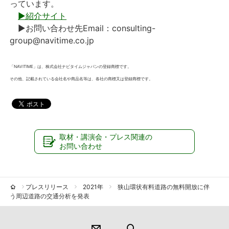
っています。
▶紹介サイト
▶お問い合わせ先Email：consulting-
group@navitime.co.jp
「NAVITIME」は、株式会社ナビタイムジャパンの登録商標です。
その他、記載されている会社名や商品名等は、各社の商標又は登録商標です。
取材・講演会・プレス関連の
お問い合わせ
プレスリリース
2021年
狭山環状有料道路の無料開放に伴
う周辺道路の交通分析を発表