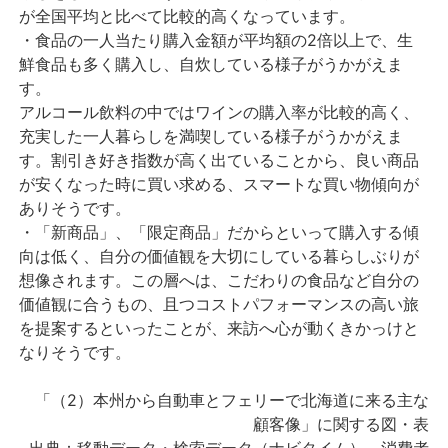
が全国平均と比べて比較的高くなっています。
・食品の一人当たり購入金額が平均額の2倍以上で、生
鮮食品も多く購入し、自炊している様子がうかがえま
す。
アルコール飲料の中ではワインの購入率が比較的高く、
充実した一人暮らしを満喫している様子がうかがえま
す。割引き好き指数が高く出ていることから、良い商品
が安くなった時に買い求める、スマートな買い物傾向が
ありそうです。
・「新商品」、「限定商品」だからといって購入する傾
向は低く、自分の価値観を大切にしている暮らしぶりが
想像されます。この層へは、こだわりの食品など自分の
価値観に合うもの、且つコストパフォーマンスの高い旅
を提案するといったことが、来訪へ心が動くきかっけと
なりそうです。
「（2）本州から自動車とフェリーで北海道に来る主な
顧客像」に関する図・表