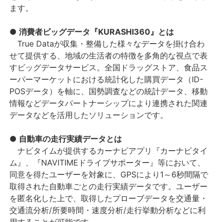
ます。
● 消費者ビッグデータ『KURASHI360』とは
True Dataが収集・整備した様々なデータを掛け合わ
せて提供する、地域の生活者の特徴を多角的な視点で表
すビッグデータサービス。全国ドラッグストア、食品ス
ーパーマーケットにおける統計化した購買データ（ID-
POSデータ）を軸に、国勢調査などの統計データ、移動
情報などデータパートナーシップにより連携された関連
データなどを活用したソリューションです。
● 自動車の走行実績データとは
ナビタイムが提供するカーナビアプリ『カーナビタイ
ム』、『NAVITIMEドライブサポーター』等において、
同意を得たユーザーを対象に、GPSにより1～6秒間隔で
取得された自動車ごとの走行実績データです。ユーザー
を匿名化した上で、取得したプローブデータを交通量・
交通流分析/所要時間・速度分析/走行挙動分析などに利