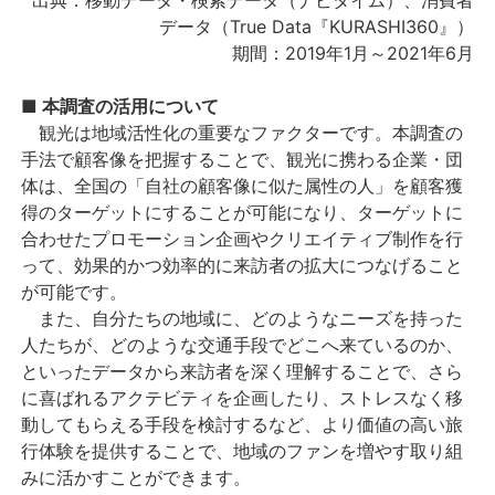
出典：移動データ・検索データ（ナビタイム）、消費者
データ（True Data『KURASHI360』）
期間：2019年1月～2021年6月
■ 本調査の活用について
観光は地域活性化の重要なファクターです。本調査の
手法で顧客像を把握することで、観光に携わる企業・団
体は、全国の「自社の顧客像に似た属性の人」を顧客獲
得のターゲットにすることが可能になり、ターゲットに
合わせたプロモーション企画やクリエイティブ制作を行
って、効果的かつ効率的に来訪者の拡大につなげること
が可能です。
また、自分たちの地域に、どのようなニーズを持った
人たちが、どのような交通手段でどこへ来ているのか、
といったデータから来訪者を深く理解することで、さら
に喜ばれるアクテビティを企画したり、ストレスなく移
動してもらえる手段を検討するなど、より価値の高い旅
行体験を提供することで、地域のファンを増やす取り組
みに活かすことができます。