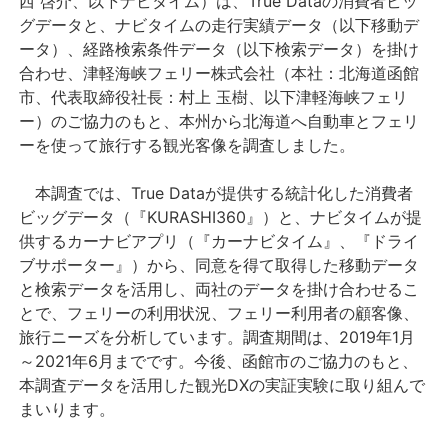
西 啓介、以下ナビタイム）は、True Dataの消費者ビッ
グデータと、ナビタイムの走行実績データ（以下移動デ
ータ）、経路検索条件データ（以下検索データ）を掛け
合わせ、津軽海峡フェリー株式会社（本社：北海道函館
市、代表取締役社長：村上 玉樹、以下津軽海峡フェリ
ー）のご協力のもと、本州から北海道へ自動車とフェリ
ーを使って旅行する観光客像を調査しました。
本調査では、True Dataが提供する統計化した消費者
ビッグデータ（『KURASHI360』）と、ナビタイムが提
供するカーナビアプリ（『カーナビタイム』、『ドライ
ブサポーター』）から、同意を得て取得した移動データ
と検索データを活用し、両社のデータを掛け合わせるこ
とで、フェリーの利用状況、フェリー利用者の顧客像、
旅行ニーズを分析しています。調査期間は、2019年1月
～2021年6月までです。今後、函館市のご協力のもと、
本調査データを活用した観光DXの実証実験に取り組んで
まいります。