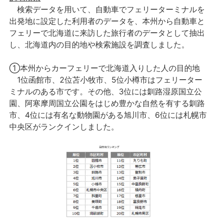
検索データを用いて、自動車でフェリーターミナルを
出発地に設定した利用者のデータを、本州から自動車と
フェリーで北海道に来訪した旅行者のデータとして抽出
し、北海道内の目的地や検索施設を調査しました。
①本州からカーフェリーで北海道入りした人の目的地
1位函館市、2位苫小牧市、5位小樽市はフェリーター
ミナルのある市です。その他、3位には釧路湿原国立公
園、阿寒摩周国立公園をはじめ豊かな自然を有する釧路
市、4位には有名な動物園がある旭川市、6位には札幌市
中央区がランクインしました。