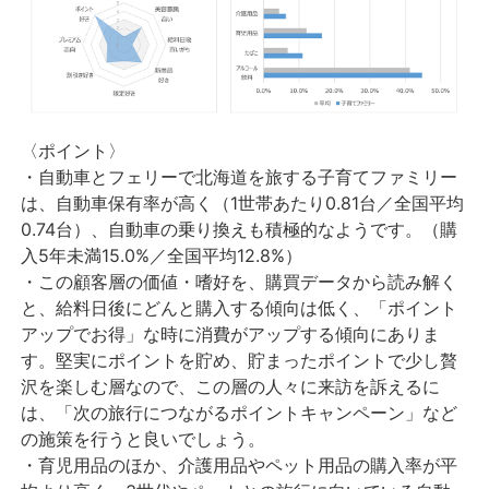
〈ポイント〉
・自動車とフェリーで北海道を旅する子育てファミリー
は、自動車保有率が高く（1世帯あたり0.81台／全国平均
0.74台）、自動車の乗り換えも積極的なようです。（購
入5年未満15.0%／全国平均12.8%）
・この顧客層の価値・嗜好を、購買データから読み解く
と、給料日後にどんと購入する傾向は低く、「ポイント
アップでお得」な時に消費がアップする傾向にありま
す。堅実にポイントを貯め、貯まったポイントで少し贅
沢を楽しむ層なので、この層の人々に来訪を訴えるに
は、「次の旅行につながるポイントキャンペーン」など
の施策を行うと良いでしょう。
・育児用品のほか、介護用品やペット用品の購入率が平