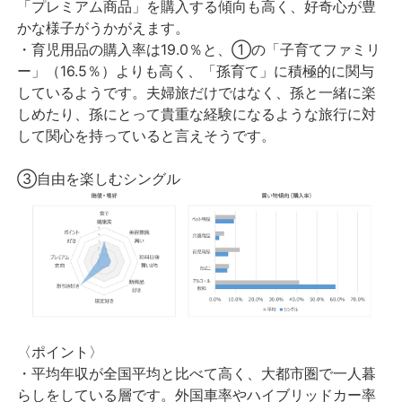
「プレミアム商品」を購入する傾向も高く、好奇心が豊
かな様子がうかがえます。
・育児用品の購入率は19.0％と、①の「子育てファミリ
ー」（16.5％）よりも高く、「孫育て」に積極的に関与
しているようです。夫婦旅だけではなく、孫と一緒に楽
しめたり、孫にとって貴重な経験になるような旅行に対
して関心を持っていると言えそうです。
③自由を楽しむシングル
〈ポイント〉
・平均年収が全国平均と比べて高く、大都市圏で一人暮
らしをしている層です。外国車率やハイブリッドカー率