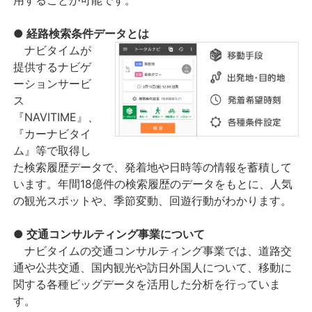
用することが可能です。
● 経路検索条件データとは
ナビタイムが
提供するナビゲ
ーションサービ
ス
『NAVITIME』、
『カーナビタイ
ム』等で取得し
た検索履歴データで、発着地や日時等の情報を蓄積して
います。年間18億件の検索履歴のデータをもとに、人気
の観光スポットや、季節変動、回遊行動がわかります。
● 交通コンサルティング事業について
ナビタイムの交通コンサルティング事業では、道路交
通や公共交通、国内観光や訪日外国人について、移動に
関する各種ビッグデータを活用した分析を行っていま
す。