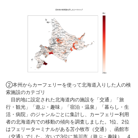
②本州からカーフェリーを使って北海道入りした人の検
索施設のカテゴリ
目的地に設定された北海道内の施設を「交通」「旅
行・観光」「遊ぶ・趣味」「宿泊・温泉」「暮らし・生
活・病院」のジャンルごとに集計し、カーフェリー利用
者の北海道内での移動の傾向を調査しました。1位、2位
はフェリーターミナルがある苫小牧市（交通）、函館市
（交通）でした。次いで3位に旭川市（遊ぶ・趣味）、4