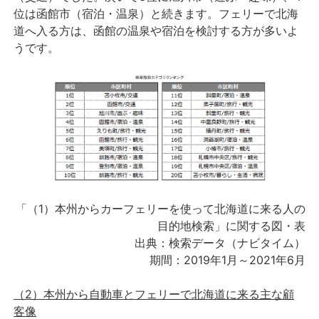
位は函館市（宿泊・温泉）と続きます。フェリーで北海
道へ入る方は、函館の温泉や宿泊を検討する方が多いよ
うです。
「（1）本州からカーフェリーを使って北海道に来る人の
目的地検索」に関する図・表
出典：検索データ（ナビタイム）
期間：2019年1月～2021年6月
（2）本州から自動車とフェリーで北海道に来る主な顧
客像