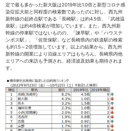
定で最も多かった新大阪は2019年比1.0倍と新型コロナ感
染症拡大前と同程度の検索数であったのに対し、西九州
新幹線の起終点駅である「長崎駅」は約4.5倍、「武雄温
泉駅」は約4倍検索が増加しています。また、西九州新
幹線の停車駅ではないものの、「諫早駅」や「ハウステ
ンボス駅」、「佐世保駅」など長崎県内の鉄道駅の検索
も約1.5～2倍増加しています。以上の結果から、西九州
新幹線の開業により沿線エリアはもちろん、長崎県内他
エリアへの来訪も予測され、経済波及効果も期待されま
す。