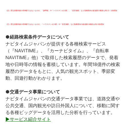
（誤）西九州新幹線の停車駅ではないものの、「諫早駅」や「ハウステンボス駅」、「佐世保駅」など長崎県内の鉄道駅の検索も約1.5～2倍増加
（正）西九州新幹線の停車駅ではないものの、「ハウステンボス駅」や「佐世保駅」など長崎県内の鉄道駅の検索も約1.5倍増加
●経路検索条件データについて
ナビタイムジャパンが提供する各種検索サービス
（『NAVITIME』、『カーナビタイム』、『自転車
NAVITIME』他）で取得した検索履歴のデータで、発着
地や日時等の情報を蓄積しています。年間18億件の検索
履歴のデータをもとに、人気の観光スポット、季節変
動、回遊行動がわかります。
●交通データ事業について
ナビタイムジャパンの交通データ事業では、道路交通や
公共交通、国内観光や訪日外国人について、移動に関す
る各種ビッグデータを活用した分析を行っています。
▶サービス紹介サイト