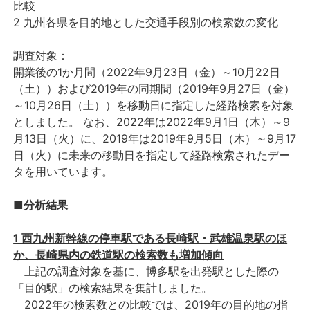
比較
2 九州各県を目的地とした交通手段別の検索数の変化
調査対象：
開業後の1か月間（2022年9月23日（金）～10月22日
（土））および2019年の同期間（2019年9月27日（金）
～10月26日（土））を移動日に指定した経路検索を対象
としました。 なお、2022年は2022年9月1日（木）～9
月13日（火）に、2019年は2019年9月5日（木）～9月17
日（火）に未来の移動日を指定して経路検索されたデー
タを用いています。
■分析結果
1 西九州新幹線の停車駅である長崎駅・武雄温泉駅のほ
か、長崎県内の鉄道駅の検索数も増加傾向
上記の調査対象を基に、博多駅を出発駅とした際の
「目的駅」の検索結果を集計しました。
2022年の検索数との比較では、2019年の目的地の指