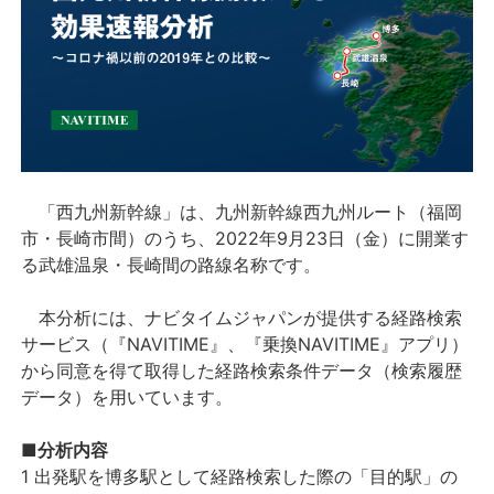
「西九州新幹線」は、九州新幹線西九州ルート（福岡
市・長崎市間）のうち、2022年9月23日（金）に開業す
る武雄温泉・長崎間の路線名称です。
本分析には、ナビタイムジャパンが提供する経路検索
サービス（『NAVITIME』、『乗換NAVITIME』アプリ）
から同意を得て取得した経路検索条件データ（検索履歴
データ）を用いています。
■分析内容
1 出発駅を博多駅として経路検索した際の「目的駅」の