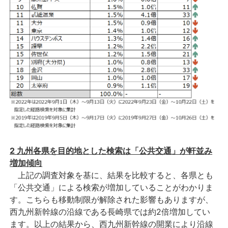
2 九州各県を目的地とした検索は「公共交通」が軒並み
増加傾向
上記の調査対象を基に、結果を比較すると、各県とも
「公共交通」による検索が増加していることがわかりま
す。こちらも移動制限が解除された影響もありますが、
西九州新幹線の沿線である長崎県では約2倍増加してい
ます。以上の結果から、西九州新幹線の開業により沿線