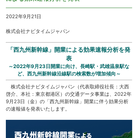
プレスリリース
2022年9月21日
おしらせ
株式会社ナビタイムジャパン
サービス
「西九州新幹線」開業による効果速報分析を発
表
個人向けサービス
～2022年9月23日開業に向け、長崎駅・武雄温泉駅な
ど、西九州新幹線沿線駅の検索数が増加傾向～
法人向けサービス
株式会社ナビタイムジャパン（代表取締役社長：大西
採用情報
啓介、本社：東京都港区）の交通データ事業は、2022年
9月23日（金）の「西九州新幹線」開業に伴う効果分析
の速報値を発表いたします。
English