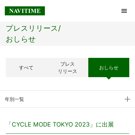
プレスリリース/
トップページ
おしらせ
企業情報
プレス
すべて
おしらせ
経営理念
リリース
会社概要
年別一覧
社長メッセージ
コアテクノロジー
「CYCLE MODE TOKYO 2023」に出展
プレスリリース