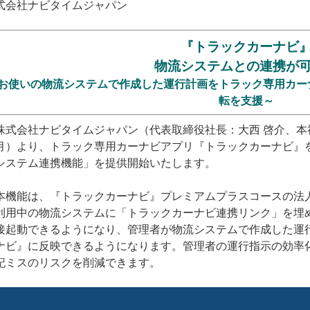
式会社ナビタイムジャパン
『トラックカーナビ
物流システムとの連携が
お使いの物流システムで作成した運行計画をトラック専用カー
転を支援～
式会社ナビタイムジャパン（代表取締役社長：大西 啓介、本社
月）より、トラック専用カーナビアプリ『トラックカーナビ』
システム連携機能」を提供開始いたします。
機能は、『トラックカーナビ』プレミアムプラスコースの法
利用中の物流システムに「トラックカーナビ連携リンク」を埋
接起動できるようになり、管理者が物流システムで作成した運
ナビ』に反映できるようになります。管理者の運行指示の効率
記ミスのリスクを削減できます。