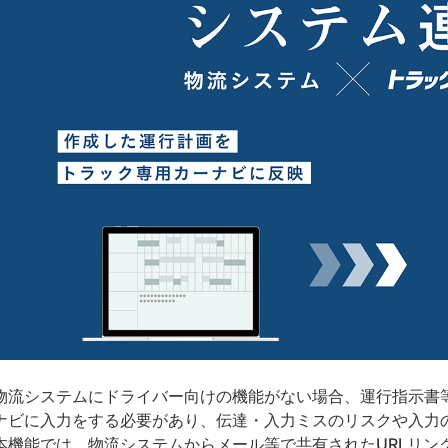
流システムにドライバー向けの機能がない場合、運行指示書
ナビに入力をする必要があり、伝達・入力ミスのリスクや入力
機能では、物流システムからメール等で共有されたURLリン