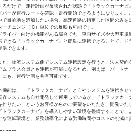
するだけで、運行計画が反映された状態で『トラックカーナビ
イバーが運行ルートを確認・走行開始できるようになります。
中で目的地を追加したい場合、高速道路の指定した区間のみを
ターチェンジ（IC）単位での反映も可能です。
ライバー向けの機能がある場合でも、車両サイズや大型車規
索できる『トラックカーナビ』と簡単に連携できることで、ド
提供できます。
た、物流システム側でシステム連携設定を行うと、法人契約
アムプラス会員とも連携が可能になるため、例えば、パートナ
』にも、運行計画を共有可能です。
機能は、「『トラックカーナビ』と自社システムを連携させ
既存システムも自社開発して運用しているが、『トラックカー
を作りたい」というお客様からのご要望をいただき、開発いた
トラックカーナビ』を導入しやすい環境を整備することで、
全な運転環境と、業務効率化による労働時間やコストの削減に