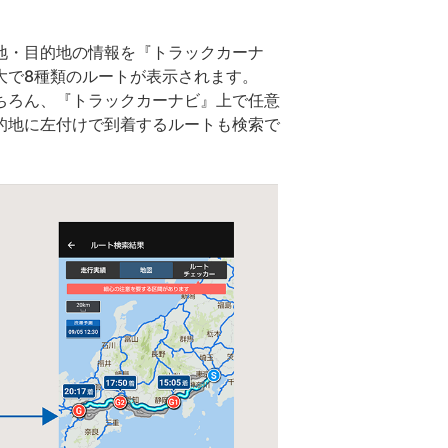
地・目的地の情報を『トラックカーナ
大で8種類のルートが表示されます。
ちろん、『トラックカーナビ』上で任意
的地に左付けで到着するルートも検索で