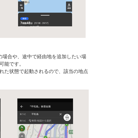
の場合や、途中で経由地を追加したい場
も可能です。
された状態で起動されるので、該当の地点
。