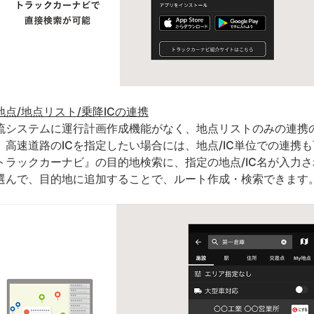
地点/地点リスト/乗降ICの連携
流システムに運行計画作成機能がなく、地点リストのみの連携
、高速道路のICを指定したい場合には、地点/IC単位での連携
トラックカーナビ』の目的地検索に、指定の地点/IC名が入力
選んで、目的地に追加することで、ルート作成・検索できます