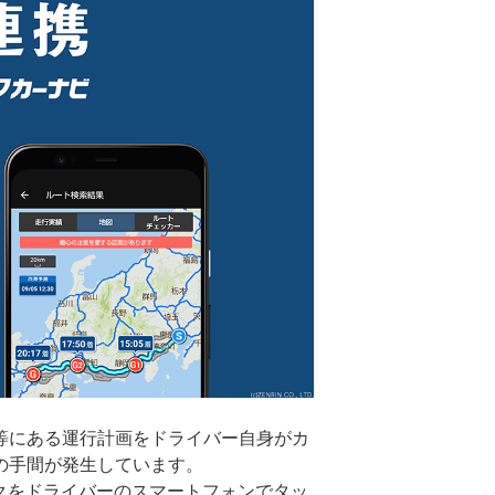
等にある運行計画をドライバー自身がカ
の手間が発生しています。
クをドライバーのスマートフォンでタッ