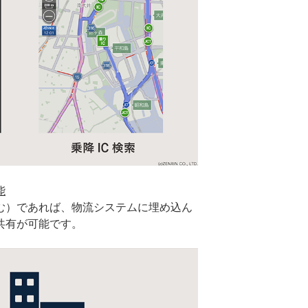
能
む）であれば、物流システムに埋め込ん
共有が可能です。