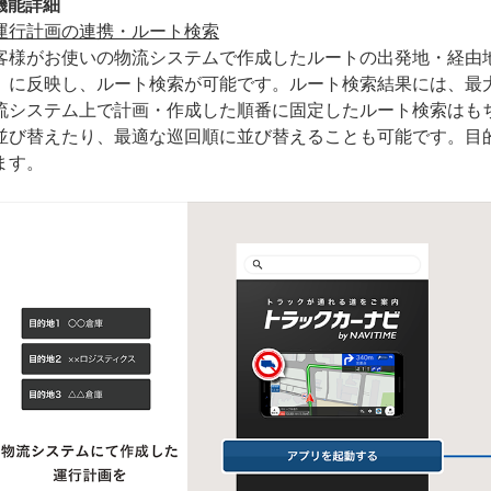
機能詳細
運行計画の連携・ルート検索
客様がお使いの物流システムで作成したルートの出発地・経由
』に反映し、ルート検索が可能です。ルート検索結果には、最
流システム上で計画・作成した順番に固定したルート検索はも
並び替えたり、最適な巡回順に並び替えることも可能です。目
ます。