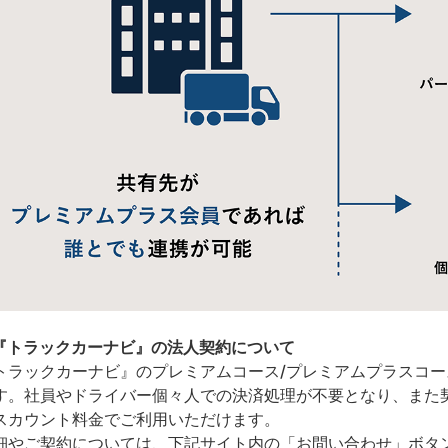
『トラックカーナビ』の法人契約について
トラックカーナビ』のプレミアムコース/プレミアムプラスコ
す。社員やドライバー個々人での決済処理が不要となり、また
スカウント料金でご利用いただけます。
細やご契約については、下記サイト内の「お問い合わせ」ボタ