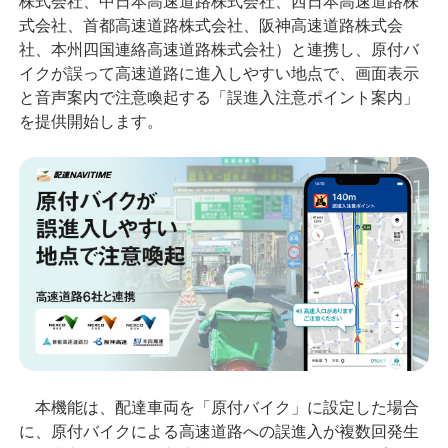
株式会社、中日本高速道路株式会社、西日本高速道路株
式会社、首都高速道路株式会社、阪神高速道路株式会
社、本州四国連絡高速道路株式会社）と連携し、原付バ
イクが誤って高速道路に進入しやすい地点で、画面表示
と音声案内で注意喚起する「誤進入注意ポイント案内」
を提供開始します。
本機能は、配達車両を「原付バイク」に設定した場合
に、原付バイクによる高速道路への誤進入が複数回発生