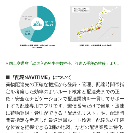
※
国土交通省「誤進入の発生件数推移、誤進入手段の推移」より。
■『配達NAVITIME』について
荷物配達先の正確な把握から登録・管理、配達時間帯指
定を考慮した効率のよいルート検索と配達先までの正
確・安全なナビゲーションで配達業務を一貫してサポー
トする配達専用アプリです。郵便番号だけで簡単・迅速
に荷物登録・管理ができる「配達先リスト」や、配達時
間帯指定を考慮した最適巡回ルート検索、配達先の正確
な位置を把握できる3種の地図、などの配達業務に特化