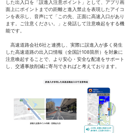
した出入口を「誤進入注意ポイント」として、アプリ画
面上にポイントまでの距離と進入禁止を表現したアイコ
ンを表示し、音声にて「この先、正面に高速入口があり
ます。ご注意ください。」と発話して注意喚起をする機
能です。
高速道路会社6社と連携し、実際に誤進入が多く発生
した高速道路の出入口情報（全国計108箇所）を対象に
注意喚起することで、より安心・安全な配達をサポート
し、交通事故削減に寄与できればと考えております。