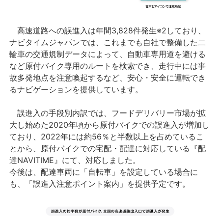
高速道路への誤進入は年間3,828件発生※2しており、
ナビタイムジャパンでは、これまでも自社で整備した二
輪車の交通規制データによって、自動車専用道を避ける
など原付バイク専用のルートを検索でき、走行中には事
故多発地点を注意喚起するなど、安心・安全に運転でき
るナビゲーションを提供しています。
誤進入の手段別内訳では、フードデリバリー市場が拡
大し始めた2020年頃から原付バイクでの誤進入が増加し
ており、2022年には約56％と半数以上を占めているこ
とから、原付バイクでの宅配・配達に対応している『配
達NAVITIME』にて、対応しました。
今後は、配達車両に「自転車」を設定している場合に
も、「誤進入注意ポイント案内」を提供予定です。