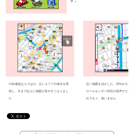
VGA液晶ならではの、広いエリアの表示を実
広い地図を活かした、GPS＆モー
現し、今まで以上に地図が見やすくなりまし
ロールセンサー対応の音声ナビゲ
た
れでもう、迷いません