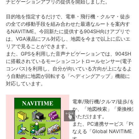
ナビゲーションアプリの提供を開始しました。
目的地を指定するだけで、電車・飛行機・クルマ・徒歩
の全ての移動手段を組み合わせた最適なルートを案内す
るNAVITIME。今回新たに提供する904SH向けアプリで
は、VGA液晶にフル対応し、地図を今まで以上に広いエ
リアで見ることができます。
また、GPSを利用した音声ナビゲーションでは、904SH
に搭載されているモーションコントロールセンサー(電子
コンパス)を利用し、自分が向いている方向が上になるよ
う自動的に地図が回転する「ヘディングアップ」機能に
対応しています。
電車/飛行機/クルマ/徒歩/
か、「地図検索」「乗換検索
いただけます。
また、PC連携サービス「PC-
なえる「Global NAVIT
す。