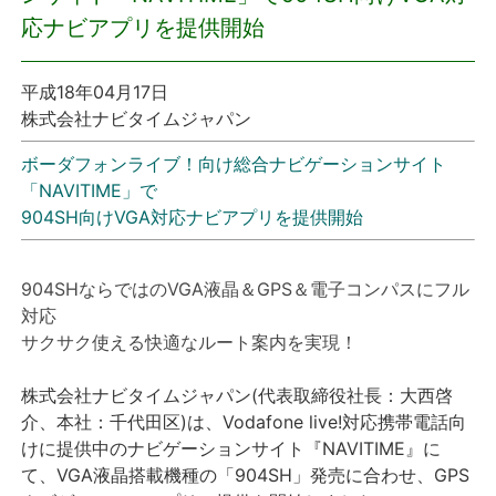
応ナビアプリを提供開始
プレスリリース
平成18年04月17日
おしらせ
株式会社ナビタイムジャパン
サービス
ボーダフォンライブ！向け総合ナビゲーションサイト
「NAVITIME」で
904SH向けVGA対応ナビアプリを提供開始
個人向けサービス
法人向けサービス
904SHならではのVGA液晶＆GPS＆電子コンパスにフル
対応
採用情報
サクサク使える快適なルート案内を実現！
株式会社ナビタイムジャパン(代表取締役社長：大西啓
English
介、本社：千代田区)は、Vodafone live!対応携帯電話向
けに提供中のナビゲーションサイト『NAVITIME』に
て、VGA液晶搭載機種の「904SH」発売に合わせ、GPS