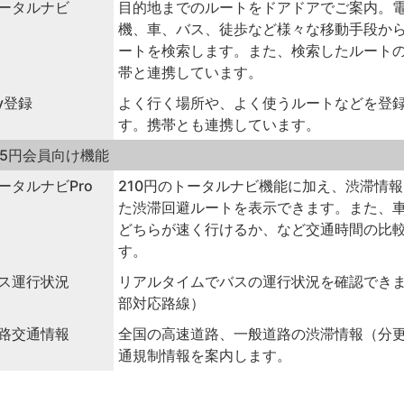
ータルナビ
目的地までのルートをドアドアでご案内。
機、車、バス、徒歩など様々な移動手段か
ートを検索します。また、検索したルート
帯と連携しています。
y登録
よく行く場所や、よく使うルートなどを登
す。携帯とも連携しています。
15円会員向け機能
ータルナビPro
210円のトータルナビ機能に加え、渋滞情
た渋滞回避ルートを表示できます。また、
どちらが速く行けるか、など交通時間の比
す。
ス運行状況
リアルタイムでバスの運行状況を確認でき
部対応路線）
路交通情報
全国の高速道路、一般道路の渋滞情報（分
通規制情報を案内します。