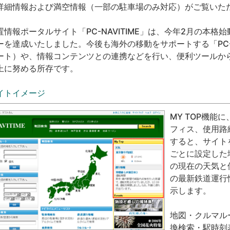
詳細情報および満空情報（一部の駐車場のみ対応）がご覧いた
置情報ポータルサイト「PC-NAVITIME」は、今年2月の本格始
ーを達成いたしました。今後も海外の移動をサポートする「PC-Globa
ート）や、情報コンテンツとの連携などを行い、便利ツールか
上に努める所存です。
イトイメージ
MY TOP機能
フィス、使用路
すると、サイト
ごとに設定した
の現在の天気と
の最新鉄道運行
示します。
地図・クルマル
換検索・駅時刻