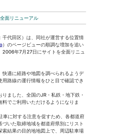
ト全面リニューアル
：千代田区）は、同社が運営する位置情
p
）のページビューの順調な増加を追い
006年7月27日にサイトを全面リニュ
、快適に経路や地図を調べられるようデ
使用路線の運行情報をひと目で確認でき
りました、全国のJR・私鉄・地下鉄・
無料でご利用いただけるようになりま
駐車に対する注意を促すため、各都道府
基づいた取締地域を都道府県別にリスト
探索結果の目的地地図上で、周辺駐車場