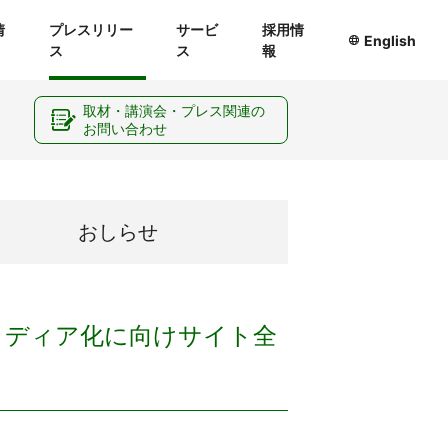
情
プレスリリー
サービ
採用情
English
ス
ス
報
ー
取材・講演会・プレス関連の
お問い合わせ
おしらせ
Eメディア化に向けサイト全