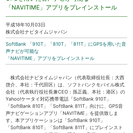
「NAVITIME」アプリをプレインストール
プレスリリース
平成18年10月03日
おしらせ
株式会社ナビタイムジャパン
サービス
SoftBank 「910T」「810T」「811T」にGPSを用いた音
声ナビが可能な
「NAVITIME」アプリをプレインストール
個人向けサービス
法人向けサービス
株式会社ナビタイムジャパン（代表取締役社長：大西
啓介、本社：千代田区）は、ソフトバンクモバイル株式
採用情報
会社（代表執行役社長兼CEO：孫正義、本社：港区）の
Yahoo!ケータイ対応携帯電話「SoftBank 910T」
「SoftBank 810T」「SoftBank 811T」向けに、GPS音
English
声ナビゲーションアプリ「NAVITIME」を提供致しま
す。本アプリケーションは「SoftBank 910T」
「SoftBank 810T」「SoftBank 811T」にプレインスト