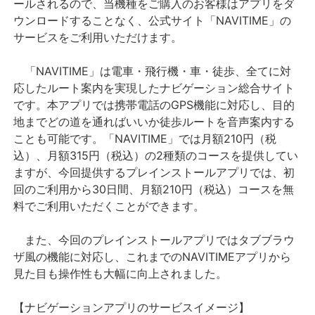
ールされるので、当機種をご購入のお客様はアプリをダ
ウンロードすることなく、公式サイト「NAVITIME」の
サービスをご利用いただけます。
「NAVITIME」は電車・飛行機・車・徒歩、全てに対
応したルート案内を実現したナビゲーション総合サイト
です。本アプリでは携帯電話のGPS機能に対応し、目的
地までどの道を通ればいいか徒歩ルートを音声案内する
ことも可能です。「NAVITIME」では月額210円（税
込）、月額315円（税込）の2種類のコースを提供してい
ますが、今回提供するプレインストールアプリでは、初
回のご利用から30日間、月額210円（税込）コースを無
料でご利用いただくことができます。
また、今回のプレインストールアプリではタブブラウ
ザ風の機能に対応し、これまでのNAVITIMEアプリから
見た目も操作性も大幅に向上されました。
【ナビゲーションアプリのサービスイメージ】