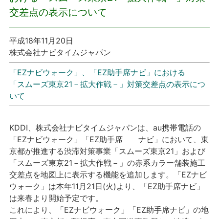
交差点の表示について
プレスリリース
平成18年11月20日
おしらせ
株式会社ナビタイムジャパン
サービス
「EZナビウォーク」、「EZ助手席ナビ」における
「スムーズ東京21－拡大作戦－」対策交差点の表示につ
いて
個人向けサービス
法人向けサービス
KDDI、株式会社ナビタイムジャパンは、au携帯電話の
「EZナビウォーク」「EZ助手席 ナビ」において、東
採用情報
京都が推進する渋滞対策事業「スムーズ東京21」および
「スムーズ東京21－拡大作戦－」の赤系カラー舗装施工
交差点を地図上に表示する機能を追加します。「EZナビ
English
ウォーク」は本年11月21日(火)より、「EZ助手席ナビ」
は来春より開始予定です。
これにより、「EZナビウォーク」「EZ助手席ナビ」の地