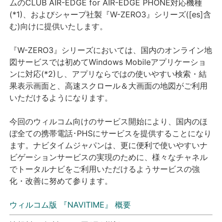
ムのCLUB AIR-EDGE for AIR-EDGE PHONE対応機種
(*1)、およびシャープ社製『W-ZERO3』シリーズ([es]含
む)向けに提供いたします。
『W-ZERO3』シリーズにおいては、国内のオンライン地
図サービスでは初めてWindows Mobileアプリケーショ
ンに対応(*2)し、アプリならではの使いやすい検索・結
果表示画面と、高速スクロール＆大画面の地図がご利用
いただけるようになります。
今回のウィルコム向けのサービス開始により、国内のほ
ぼ全ての携帯電話･PHSにサービスを提供することになり
ます。ナビタイムジャパンは、更に便利で使いやすいナ
ビゲーションサービスの実現のために、様々なチャネル
でトータルナビをご利用いただけるようサービスの強
化・改善に努めて参ります。
ウィルコム版 『NAVITIME』 概要