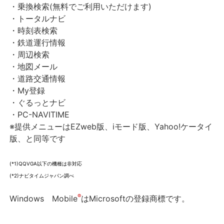
・乗換検索(無料でご利用いただけます)
・トータルナビ
・時刻表検索
・鉄道運行情報
・周辺検索
・地図メール
・道路交通情報
・My登録
・ぐるっとナビ
・PC-NAVITIME
※提供メニューはEZweb版、iモード版、Yahoo!ケータイ
版、と同等です
(*1)QQVGA以下の機種は非対応
(*2)ナビタイムジャパン調べ
®
Windows Mobile
はMicrosoftの登録商標です。