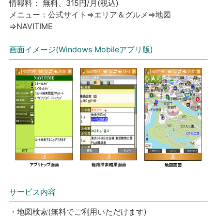
情報料： 無料、315円/月(税込)
メニュー：公式サイト⇒エリア＆グルメ⇒地図
⇒NAVITIME
画面イメージ(Windows Mobileアプリ版)
サービス内容
・地図検索(無料でご利用いただけます)