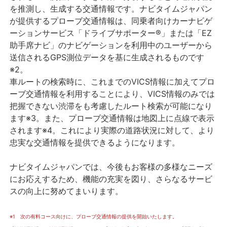
を推測し、生成する交通情報です。ナビタイムジャパン
が提供するプローブ交通情報は、同乗者向けカーナビゲ
ーションサービス「ドライブサポーター®」または「EZ
助手席ナビ」のナビゲーションを利用中のユーザーから
送信されるGPS測位データを基に生成されるものです
※2。
車ルートの検索時に、これまでのVICS情報に加えてプロ
ーブ交通情報を利用することにより、VICS情報のみでは
把握できない渋滞をも考慮したルート検索が可能になり
ます※3。また、プローブ交通情報は地図上に点線で表示
されます※4。これにより実際の道路状況に対して、より
忠実な交通情報を提供できるようになります。
ナビタイムジャパンでは、今後もお客様の多様なニーズ
にお応えするため、機能の充実を図り、さらなるサービ
スの向上に努めてまいります。
※1 次の有料コース向けに、プローブ交通情報の提供を開始いたします。