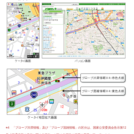
※4 「プローブ渋滞情報」及び「プローブ混雑情報」の区分は、国家公安委員会告示第12