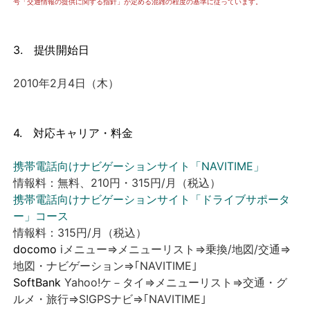
号「交通情報の提供に関する指針」が定める混雑の程度の基準に従っています。
3. 提供開始日
2010年2月4日（木）
4. 対応キャリア・料金
携帯電話向けナビゲーションサイト「NAVITIME」
情報料：無料、210円・315円/月（税込）
携帯電話向けナビゲーションサイト「ドライブサポータ
ー」コース
情報料：315円/月（税込）
docomo
iメニュー⇒メニューリスト⇒乗換/地図/交通⇒
地図・ナビゲーション⇒｢NAVITIME｣
SoftBank
Yahoo!ケ－タイ⇒メニューリスト⇒交通・グ
ルメ・旅行⇒S!GPSナビ⇒｢NAVITIME｣