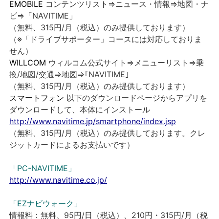
EMOBILE
コンテンツリスト⇒ニュース・情報⇒地図・ナ
ビ⇒「NAVITIME」
（無料、315円/月（税込）のみ提供しております）
（※「ドライブサポーター」コースには対応しておりま
せん）
WILLCOM
ウィルコム公式サイト⇒メニューリスト⇒乗
換/地図/交通⇒地図⇒｢NAVITIME｣
（無料、315円/月（税込）のみ提供しております）
スマートフォン
以下のダウンロードページからアプリを
ダウンロードして、本体にインストール
http://www.navitime.jp/smartphone/index.jsp
（無料、315円/月（税込）のみ提供しております。クレ
ジットカードによるお支払いです）
「PC-NAVITIME」
http://www.navitime.co.jp/
「EZナビウォーク」
情報料：無料、95円/日（税込）、210円・315円/月（税