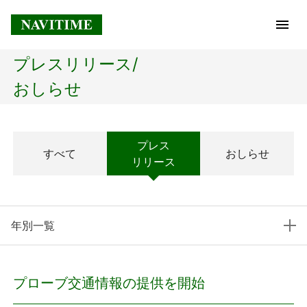
プレスリリース/
トップページ
おしらせ
企業情報
プレス
すべて
おしらせ
経営理念
リリース
会社概要
年別一覧
社長メッセージ
コアテクノロジー
プローブ交通情報の提供を開始
プレスリリース