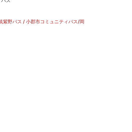
ィバス
/ 筑紫野バス / 小郡市コミュニティバス/岡