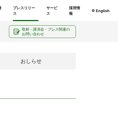
情
プレスリリー
サービ
採用情
English
ス
ス
報
ー
取材・講演会・プレス関連の
お問い合わせ
おしらせ