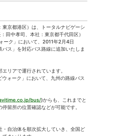
：東京都港区）は、トータルナビゲーシ
社長：田中孝司、本社：東京都千代田区）
ーク」において、2011年2月4日
鉄バス」を対応バス路線に追加いたしま
部エリアで運行されています。
ナビウォーク」において、九州の路線バス
vitime.co.jp/bus/
)からも、これまでと
の停留所の位置確認などが可能です。
社・自治体を順次拡大していき、全国ど