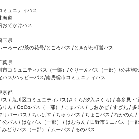
コミュニティバス
北海道
沿おでかけバス
埼玉県
ぃーろーど/茶の花号/ところバス /ときがわ町営バス
千葉県
川市コミュニティバス（一部）/ぐりーんバス（一部）/公共施
なバス/ハッピーバス/南房総市コミュニティバス
東京都
バス / 荒川区コミュニティバス(さくら/汐入さくら) / 喜多見・
るりん / CoCoバス（一部） / こまバス / しおかぜ / すぎ丸 /
リバーバス / ちぃばす / ちゅうバス / ちょこバス / なかのん /
チ公バス / はなバス（一部） / はむらん / 日野市ミニバス（一部
 / みどりバス（一部） / ムーバス / るのバス