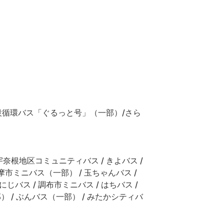
設循環バス「ぐるっと号」（一部）/さら
宇奈根地区コミュニティバス / きよバス /
 多摩市ミニバス（一部） / 玉ちゃんバス /
 にじバス / 調布市ミニバス / はちバス /
） / ぶんバス（一部） / みたかシティバ