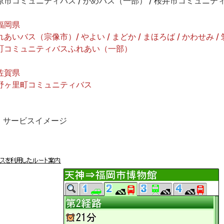
原市コミュニティバス / かめバス（一部） / 桜井市コミュニテ
福岡県
れあいバス（宗像市）/ やよい / まどか / まほろば / かわせみ 
町コミュニティバスふれあい（一部）
佐賀県
野ヶ里町コミュニティバス
. サービスイメージ