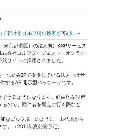
が
内で行けるゴルフ場の検索が可能に～
東京都港区）の法人向けASPサービス
木）より、株式会社ゴルフダイジェスト・オンライ
予約サイトに採用されました。
ト案内を一つのASPで提供している法人向けサ
供するAPI開示型パッケージです。
索できるようになります。経由地を設定
きるので、同伴者を迎えに行く際など
可能なゴルフ場」のように、出発地から
す。（2011年夏公開予定）