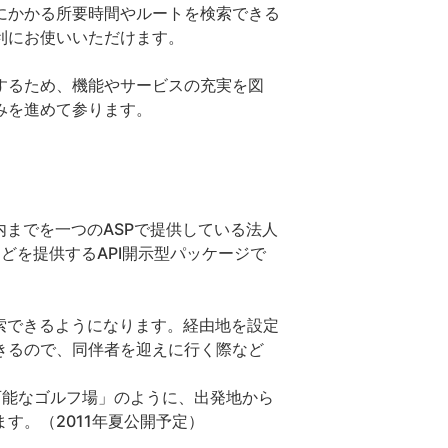
にかかる所要時間やルートを検索できる
利にお使いいただけます。
するため、機能やサービスの充実を図
みを進めて参ります。
ート案内までを一つのASPで提供している法人
どを提供するAPI開示型パッケージで
索できるようになります。経由地を設定
きるので、同伴者を迎えに行く際など
可能なゴルフ場」のように、出発地から
す。（2011年夏公開予定）