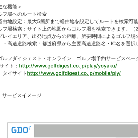
主な機能＞
ルフ場へのルート検索
経由地設定：最大5箇所まで経由地を設定してルートを検索可
ルフ場検索：サイト上の地図からゴルフ場を検索できます。（2
プレイエリア、出発地点からの距離、所要時間によるゴルフ場
高速道路検索：都道府県から主要高速道路名・IC名を選択
ゴルフダイジェスト・オンライン ゴルフ場予約サービスペー
Cサイト：
http://www.golfdigest.co.jp/play/yoyaku/
ータイサイト
http://www.golfdigest.co.jp/mobile/ply/
. サービスイメージ