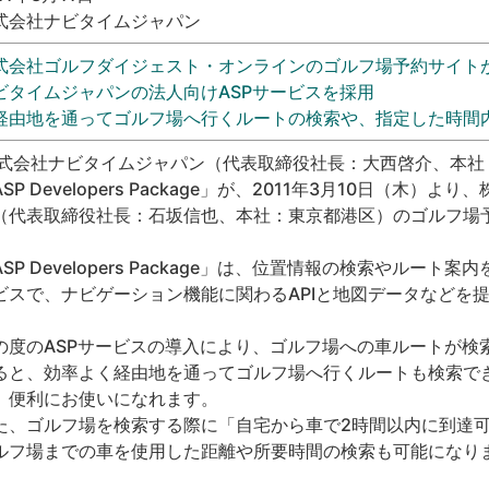
式会社ナビタイムジャパン
式会社ゴルフダイジェスト・オンラインのゴルフ場予約サイト
ビタイムジャパンの法人向けASPサービスを採用
経由地を通ってゴルフ場へ行くルートの検索や、指定した時間
式会社ナビタイムジャパン（代表取締役社長：大西啓介、本社：
ASP Developers Package」が、2011年3月10日（
（代表取締役社長：石坂信也、本社：東京都港区）のゴルフ場
ASP Developers Package」は、位置情報の検索やルー
ビスで、ナビゲーション機能に関わるAPIと地図データなどを提
の度のASPサービスの導入により、ゴルフ場への車ルートが検
ると、効率よく経由地を通ってゴルフ場へ行くルートも検索で
、便利にお使いになれます。
た、ゴルフ場を検索する際に「自宅から車で2時間以内に到達
ルフ場までの車を使用した距離や所要時間の検索も可能になりま