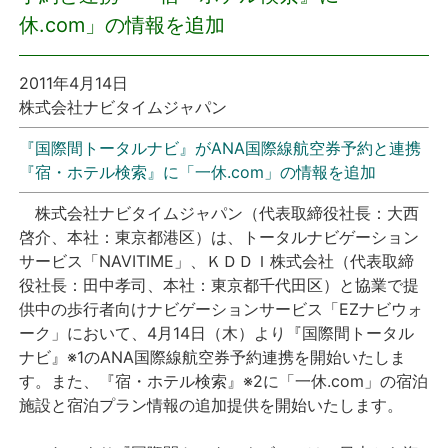
休.com」の情報を追加
プレスリリース
2011年4月14日
おしらせ
株式会社ナビタイムジャパン
サービス
『国際間トータルナビ』がANA国際線航空券予約と連携
『宿・ホテル検索』に「一休.com」の情報を追加
個人向けサービス
株式会社ナビタイムジャパン（代表取締役社長：大西
啓介、本社：東京都港区）は、トータルナビゲーション
法人向けサービス
サービス「NAVITIME」、ＫＤＤＩ株式会社（代表取締
役社長：田中孝司、本社：東京都千代田区）と協業で提
採用情報
供中の歩行者向けナビゲーションサービス「EZナビウォ
ーク」において、4月14日（木）より『国際間トータル
ナビ』※1のANA国際線航空券予約連携を開始いたしま
English
す。また、『宿・ホテル検索』※2に「一休.com」の宿泊
施設と宿泊プラン情報の追加提供を開始いたします。