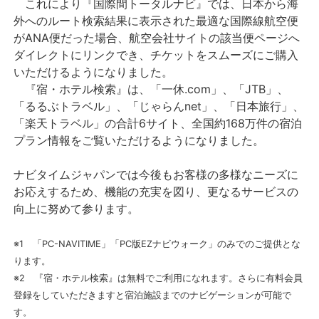
これにより『国際間トータルナビ』では、日本から海
外へのルート検索結果に表示された最適な国際線航空便
がANA便だった場合、航空会社サイトの該当便ページへ
ダイレクトにリンクでき、チケットをスムーズにご購入
いただけるようになりました。
『宿・ホテル検索』は、「一休.com」、「JTB」、
「るるぶトラベル」、「じゃらんnet」、「日本旅行」、
「楽天トラベル」の合計6サイト、全国約168万件の宿泊
プラン情報をご覧いただけるようになりました。
ナビタイムジャパンでは今後もお客様の多様なニーズに
お応えするため、機能の充実を図り、更なるサービスの
向上に努めて参ります。
※1 「PC-NAVITIME」「PC版EZナビウォーク」のみでのご提供とな
ります。
※2 『宿・ホテル検索』は無料でご利用になれます。さらに有料会員
登録をしていただきますと宿泊施設までのナビゲーションが可能で
す。