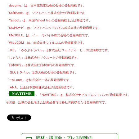
「docomo」は、日本電信電話株式会社の登録商標です。
「SoftBank」は、ソフトバンク株式会社の登録商標です。
「Yahoo!」は、米国Yahoo! Inc.の登録商標または商標です。
「S!GPSナビ」は、ソフトバンクモバイル株式会社の登録商標です。
「EMOBILE」は、イー・モバイル株式会社の登録商標です。
「WILLCOM」は、株式会社ウィルコムの登録商標です。
「JTB」「るるぶトラベル」は株式会社ジェイティービーの登録商標です。
「じゃらん」は株式会社リクルートの登録商標です。
「日本旅行」は株式会社日本旅行の登録商標です。
「楽天トラベル」は楽天株式会社の登録商標です。
「一休.com」は株式会社一休の登録商標です。
「ANA」は全日本空輸株式会社の登録商標です。
「
」「NAVITIME」は、株式会社ナビタイムジャパンの登録商標です。
その他、記載の会社名または商品名等は各社の商標または登録商標です。
取材・講演会・プレス関連の