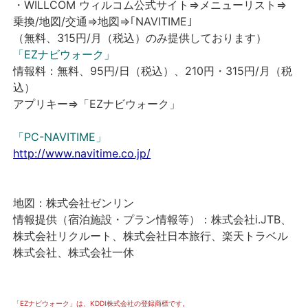
・WILLCOM
ウィルコム公式サイト⇒メニューリスト⇒
乗換/地図/交通⇒地図⇒｢NAVITIME｣
（無料、315円/月（税込）のみ提供しております）
「EZナビウォーク」
情報料：無料、95円/日（税込）、210円・315円/月（税
込）
アプリキー⇒「EZナビウォーク」
「PC-NAVITIME」
http://www.navitime.co.jp/
地図：株式会社ゼンリン
情報提供（宿泊施設・プラン情報等）：株式会社i.JTB、
株式会社リクルート、株式会社日本旅行、楽天トラベル
株式会社、株式会社一休
「EZナビウォーク」は、KDDI株式会社の登録商標です。