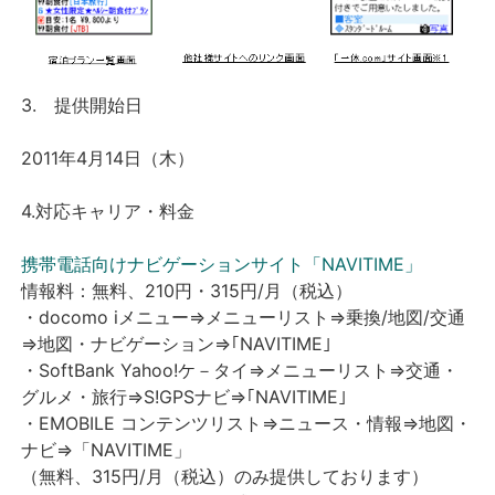
3. 提供開始日
2011年4月14日（木）
4
.対応キャリア・料金
携帯電話向けナビゲーションサイト「NAVITIME」
情報料：無料、210円・315円/月（税込）
・docomo
iメニュー⇒メニューリスト⇒乗換/地図/交通
⇒地図・ナビゲーション⇒｢NAVITIME｣
・SoftBank
Yahoo!ケ－タイ⇒メニューリスト⇒交通・
グルメ・旅行⇒S!GPSナビ⇒｢NAVITIME｣
・EMOBILE
コンテンツリスト⇒ニュース・情報⇒地図・
ナビ⇒「NAVITIME」
（無料、315円/月（税込）のみ提供しております）