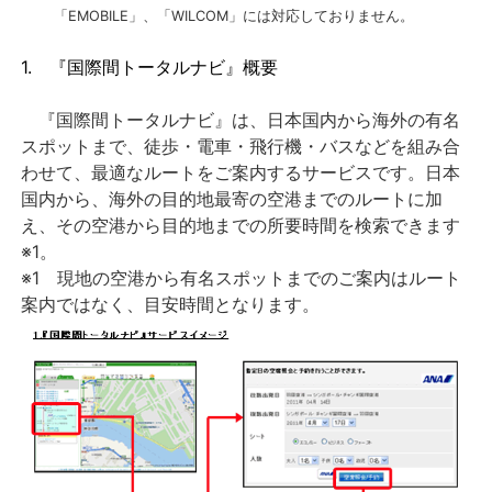
「EMOBILE」、「WILCOM」には対応しておりません。
1. 『国際間トータルナビ』概要
『国際間トータルナビ』は、日本国内から海外の有名
スポットまで、徒歩・電車・飛行機・バスなどを組み合
わせて、最適なルートをご案内するサービスです。日本
国内から、海外の目的地最寄の空港までのルートに加
え、その空港から目的地までの所要時間を検索できます
※1。
※1 現地の空港から有名スポットまでのご案内はルート
案内ではなく、目安時間となります。