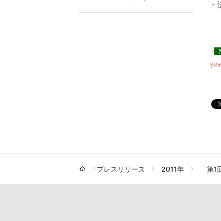
・
「
その
プレスリリース
2011年
「第1