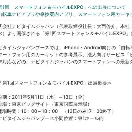
第1回 スマートフォン＆モバイルEXPO」への出展について
自転車ナビアプリや乗換案内アプリ、スマートフォン用カーキ
式会社ナビタイムジャパン（代表取締役社長：大西啓介、本社：
水）より開催される「第1回スマートフォン＆モバイルEXPO
ビタイムジャパンブースでは、iPhone・Android向けの「
マートフォン用のカーキットの参考展示、法人向けサービス「
末対応などの、ナビタイムジャパンのスマートフォンへの最新
「第1回スマートフォン＆モバイルEXPO」出展概要≫
会期：2011年5月11日（水）～13日（金）
会場：東京ビッグサイト（東京国際展示場）
開場時間：10：00～18：00 （13日のみ17：00終了）
ナビタイムジャパンブース小間位置：東1ホール内