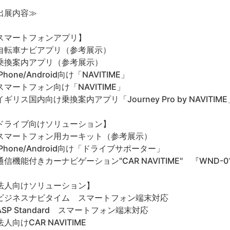
出展内容≫
スマートフォンアプリ】
自転車ナビアプリ（参考展示）
乗換案内アプリ（参考展示）
Phone/Android向け「NAVITIME」
スマートフォン向け「NAVITIME」
ギリス国内向け乗換案内アプリ「Journey Pro by NAVITIME
ドライブ向けソリューション】
スマートフォン用カーキット（参考展示）
iPhone/Android向け「ドライブサポーター」
通信機能付きカーナビゲーション"CAR NAVITIME" 『WND-0
法人向けソリューション】
ビジネスナビタイム スマートフォン端末対応
ASP Standard スマートフォン端末対応
人向けCAR NAVITIME