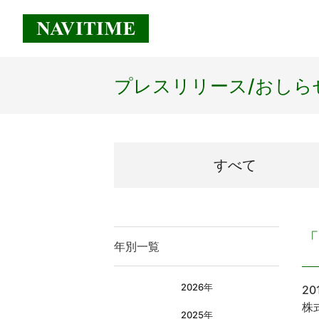
プレスリリース/
おしら
すべて
「
年別一覧
2026年
20
株
2025年