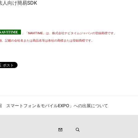
法人向け簡易SDK
」「NAVITIME」は、株式会社ナビタイムジャパンの登録商標です。
他、記載の会社名または商品名等は各社の商標または登録商標です。
回 スマートフォン＆モバイルEXPO」への出展について