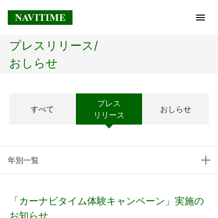
プレスリリース/
トップページ
おしらせ
企業情報
プレス
すべて
おしらせ
経営理念
リリース
会社概要
年別一覧
社長メッセージ
コアテクノロジー
「カーナビタイム体験キャンペーン」実施の
プレスリリース
お知らせ