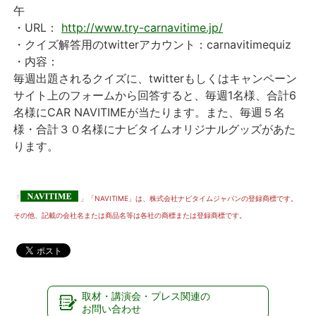
午
・URL：
http://www.try-carnavitime.jp/
・クイズ解答用のtwitterアカウント：carnavitimequiz
・内容：
毎週出題されるクイズに、twitterもしくはキャンペーン
サイト上のフォームから回答すると、毎週1名様、合計6
名様にCAR NAVITIMEが当たります。また、毎週５名
様・合計３０名様にナビタイムオリジナルグッズがあた
ります。
「
」「NAVITIME」は、株式会社ナビタイムジャパンの登録商標です。
その他、記載の会社名または商品名等は各社の商標または登録商標です。
取材・講演会・プレス関連の
お問い合わせ