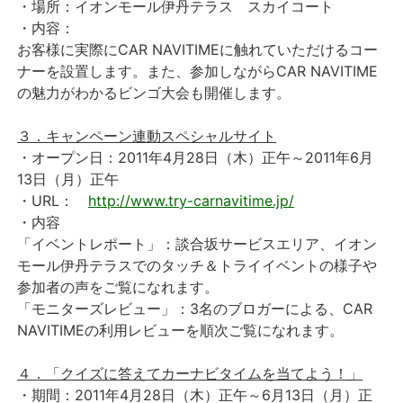
・場所：イオンモール伊丹テラス スカイコート
・内容：
お客様に実際にCAR NAVITIMEに触れていただけるコー
ナーを設置します。また、参加しながらCAR NAVITIME
の魅力がわかるビンゴ大会も開催します。
３．キャンペーン連動スペシャルサイト
・オープン日：2011年4月28日（木）正午～2011年6月
13日（月）正午
・URL：
http://www.try-carnavitime.jp/
・内容
「イベントレポート」：談合坂サービスエリア、イオン
モール伊丹テラスでのタッチ＆トライイベントの様子や
参加者の声をご覧になれます。
「モニターズレビュー」：3名のブロガーによる、CAR
NAVITIMEの利用レビューを順次ご覧になれます。
４．「クイズに答えてカーナビタイムを当てよう！」
・期間：2011年4月28日（木）正午～6月13日（月）正