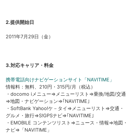
2.提供開始日
2011年7月29日（金）
3.対応キャリア・料金
携帯電話向けナビゲーションサイト「NAVITIME」
情報料：無料、210円・315円/月（税込）
・docomo
iメニュー⇒メニューリスト⇒乗換/地図/交通
⇒地図・ナビゲーション⇒｢NAVITIME｣
・SoftBank
Yahoo!ケ－タイ⇒メニューリスト⇒交通・
グルメ・旅行⇒S!GPSナビ⇒｢NAVITIME｣
・EMOBILE
コンテンツリスト⇒ニュース・情報⇒地図・
ナビ⇒「NAVITIME」