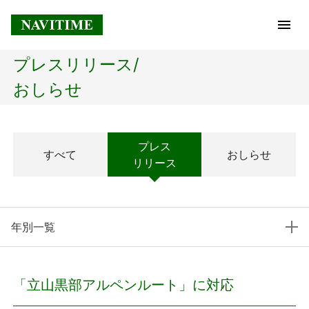
プレスリリース/
トップページ
おしらせ
企業情報
プレス
すべて
おしらせ
経営理念
リリース
会社概要
年別一覧
社長メッセージ
コアテクノロジー
「立山黒部アルペンルート」に対応
プレスリリース