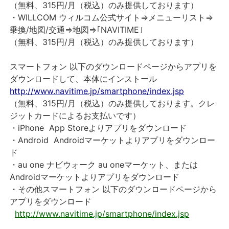
（無料、315円/月（税込）のみ提供しております）
・WILLCOM
ウィルコム公式サイト⇒メニューリスト⇒
乗換/地図/交通⇒地図⇒｢NAVITIME｣
（無料、315円/月（税込）のみ提供しております）
スマートフォン
以下のダウンロードページからアプリを
ダウンロードして、本体にインストール
http://www.navitime.jp/smartphone/index.jsp
（無料、315円/月（税込）のみ提供しております。クレ
ジットカードによるお支払いです）
・iPhone App Storeよりアプリをダウンロード
・Android Androidマーケットよりアプリをダウンロー
ド
・au one ナビウォーク au oneマーケット、または
Androidマーケットよりアプリをダウンロード
・その他スマートフォン 以下のダウンロードページから
アプリをダウンロード
http://www.navitime.jp/smartphone/index.jsp