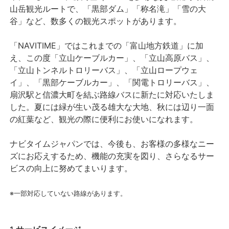
山岳観光ルートで、「黒部ダム」「称名滝」「雪の大
谷」など、数多くの観光スポットがあります。
「NAVITIME」ではこれまでの「富山地方鉄道」に加
え、この度「立山ケーブルカー」、「立山高原バス」、
「立山トンネルトロリーバス」、「立山ロープウェ
イ」、「黒部ケーブルカー」、「関電トロリーバス」、
扇沢駅と信濃大町を結ぶ路線バスに新たに対応いたしま
した。夏には緑が生い茂る雄大な大地、秋には辺り一面
の紅葉など、観光の際に便利にお使いになれます。
ナビタイムジャパンでは、今後も、お客様の多様なニー
ズにお応えするため、機能の充実を図り、さらなるサー
ビスの向上に努めてまいります。
※一部対応していない路線があります。