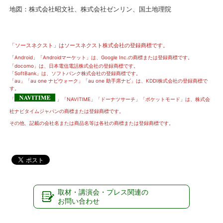
地図：株式会社昭文社、株式会社ゼンリン、国土地理院
「ソースネクスト」はソースネクスト株式会社の登録商標です。
「Android」「Androidマーケット」は、Google Inc.の商標または登録商標です。
「docomo」は、日本電信電話株式会社の登録商標です。
「SoftBank」は、ソフトバンク株式会社の登録商標です。
「au」「au one ナビウォーク」「au one 助手席ナビ」は、KDDI株式会社の登録商標で
す。
「
」「NAVITIME」「ドーナツサーチ」「ポケットモード」は、株式会
社ナビタイムジャパンの商標または登録商標です。
その他、記載の会社名または商品名等は各社の商標または登録商標です。
取材・講演会・プレス関連の
お問い合わせ