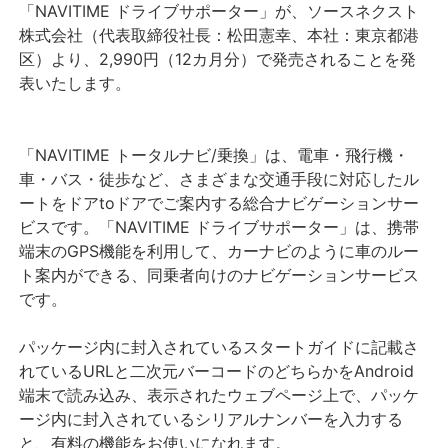
「NAVITIME ドライブサポーター」が、ソースネクスト
株式会社（代表取締役社長：松田憲幸、本社：東京都港
区）より、2,990円（12カ月分）で発売されることを発
表いたします。
「NAVITIME トータルナビ/乗換」は、電車・飛行機・
車・バス・徒歩など、さまざまな交通手段に対応したル
ートをドアtoドアでご案内する総合ナビゲーションサー
ビスです。「NAVITIME ドライブサポーター」は、携帯
端末のGPS機能を利用して、カーナビのように車のルー
ト案内ができる、同乗者向けのナビゲーションサービス
です。
パッケージ内に封入されているスタートガイドに記載さ
れているURLと二次元バーコードのどちらかをAndroid
端末で読み込み、表示されたウェブページ上で、パッケ
ージ内に封入されているシリアルナンバーを入力する
と、有料の機能をお使いになれます。