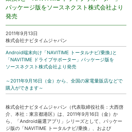
パッケージ版をソースネクスト株式会社より
プレスリリース
発売
おしらせ
2011年9月13日
株式会社ナビタイムジャパン
サービス
Android端末向け「NAVITIME トータルナビ/乗換｣と
「NAVITIME ドライブサポーター」
個人向けサービス
パッケージ版を
ソースネクスト株式会社より発売
法人向けサービス
～2011年9月16日（金）から、全国の家電量販店などで
購入ができます～
採用情報
English
株式会社ナビタイムジャパン（代表取締役社長：大西啓
介、本社：東京都港区）は、2011年9月16日（金）か
ら、「Android厳選アプリ」シリーズとして、パッケー
ジ版の「NAVITIME トータルナビ/乗換」、および