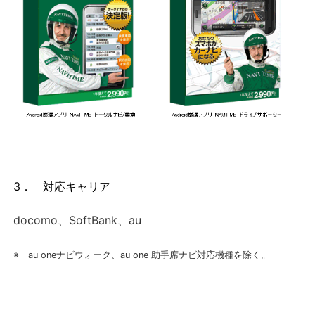
3． 対応キャリア
docomo、SoftBank、au
。
※ au oneナビウォーク、au one 助手席ナビ対応機種を除く