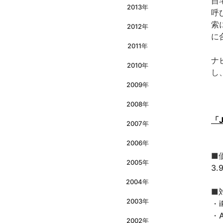
自
2013年
呼
索
2012年
に
2011年
ナ
2010年
し
2009年
2008年
「J
2007年
2006年
■
2005年
3.
2004年
■
2003年
・i
・A
2002年