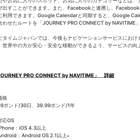
宅やお気に入りのスポット、お気に入りのカテゴリーなどは、
び出すことができます。また、Facebookと連携し、Faceb
に利用できます。Google Calendarと同期すると、Google 
合わせたルートを「JOURNEY PRO CONNECT by NAVI
ビタイムジャパンでは、今後もナビゲーションサービスにおけ
、世界中の方が安心・安全な移動ができるよう、サービスの向
OURNEY PRO CONNECT by NAVITIME」 詳細
価格
99ポンド/30日、39.99ポンド/1年
対応OS
Phone：iOS 4.3以上
ndroid：Android OS 2.1以上
※