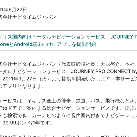
11年9月27日
式会社ナビタイムジャパン
ギリス国内向けトータルナビゲーションサービス「JOURNEY PRO C
PhoneとAndroid端末向けにアプリを提供開始
式会社ナビタイムジャパン（代表取締役社長：大西啓介、本社
タルナビゲーションサービス「JOURNEY PRO CONNECT by NA
、2011年9月27日（火）より提供を開始いたします。本サー
のアプリとなります。
サービスは、イギリス全土の徒歩、鉄道、バス、飛行機などさ
アtoドアでご案内する総合ナビゲーションサービスです。徒歩
トも検索でき、カーナビのように音声案内付きでナビゲーションで
、39.99ポンド/1年です。