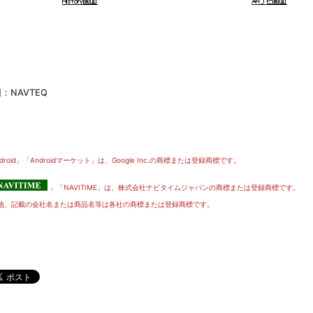
：NAVTEQ
droid」「Androidマーケット」は、Google Inc.の商標または登録商標です。
」「NAVITIME」は、株式会社ナビタイムジャパンの商標または登録商標です。
他、記載の会社名または商品名等は各社の商標または登録商標です。