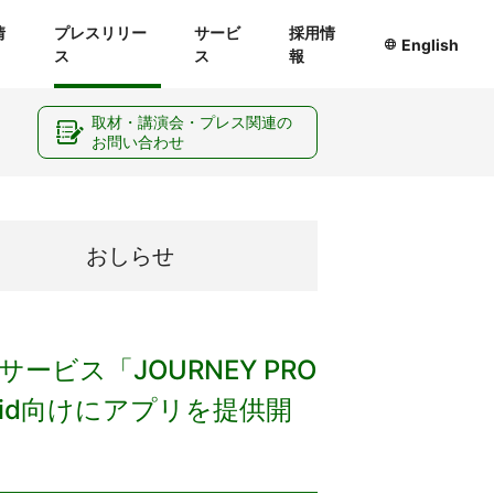
情
プレスリリー
サービ
採用情
English
ス
ス
報
ー
取材・講演会・プレス関連の
お問い合わせ
おしらせ
ビス「JOURNEY PRO
ndroid向けにアプリを提供開