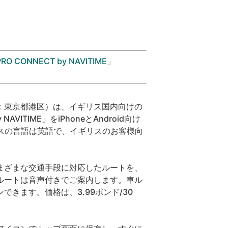
ONNECT by NAVITIME」
：東京都港区）は、イギリス国内向けの
VITIME」をiPhoneとAndroid向け
ビスの言語は英語で、イギリスのお客様向
まざまな交通手段に対応したルートを、
ルートは音声付きでご案内します。車ル
きます。価格は、3.99ポンド/30