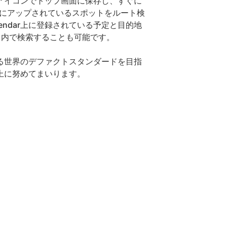
アイコンでトップ画面に保存し、すぐに
ookにアップされているスポットをルート検
Calendar上に登録されている予定と目的地
TIME」内で検索することも可能です。
る世界のデファクトスタンダードを目指
上に努めてまいります。