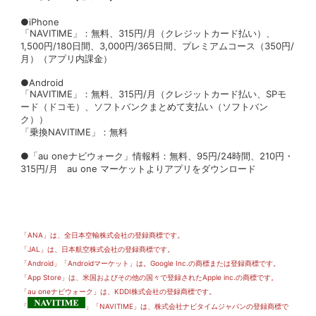
●iPhone
「NAVITIME」：無料、315円/月（クレジットカード払い）、
1,500円/180日間、3,000円/365日間、プレミアムコース（350円/
月）（アプリ内課金）
●Android
「NAVITIME」：無料、315円/月（クレジットカード払い、SPモ
ード（ドコモ）、ソフトバンクまとめて支払い（ソフトバン
ク））
「乗換NAVITIME」：無料
●「au oneナビウォーク」情報料：無料、95円/24時間、210円・
315円/月 au one マーケットよりアプリをダウンロード
「ANA」は、全日本空輸株式会社の登録商標です。
「JAL」は、日本航空株式会社の登録商標です。
「Android」「Androidマーケット」は。Google Inc.の商標または登録商標です。
「App Store」は、米国およびその他の国々で登録されたApple inc.の商標です。
「au oneナビウォーク」は、KDDI株式会社の登録商標です。
「
」「NAVITIME」は、株式会社ナビタイムジャパンの登録商標で