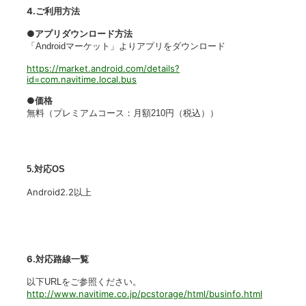
4.ご利用方法
●アプリダウンロード方法
「Androidマーケット」よりアプリをダウンロード
https://market.android.com/details?
id=com.navitime.local.bus
●価格
無料（プレミアムコース：月額210円（税込））
5.対応OS
Android2.2以上
6.対応路線一覧
以下URLをご参照ください。
http://www.navitime.co.jp/pcstorage/html/businfo.html