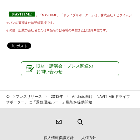
「
」「NAVITIME」「ドライブサポーター」は、株式会社ナビタイムジ
ャパンの商標または登録商標です。
その他、記載の会社名または商品名等は各社の商標または登録商標です。
取材・講演会・プレス関連の
お問い合わせ
プレスリリース
2012年
Android向け「NAVITIME ドライブ
サポーター」に『景観優先ルート』機能を提供開始
個人情報保護方針
人権方針