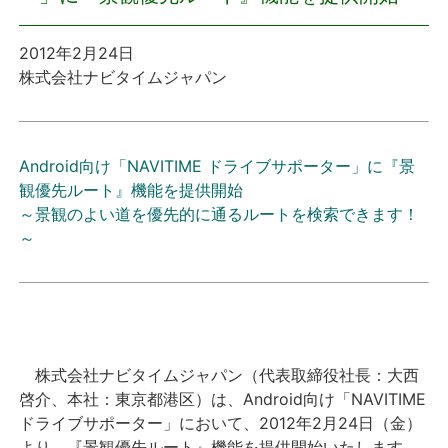
プレスリリース
2012年2月24日
株式会社ナビタイムジャパン
おしらせ
サービス
Android向け「NAVITIME ドライブサポーター」に『景
観優先ルート』機能を提供開始
個人向けサービス
～景観のよい道を優先的に通るルートを検索できます！
～
法人向けサービス
採用情報
English
株式会社ナビタイムジャパン（代表取締役社長：大西
啓介、本社：東京都港区）は、Android向け「NAVITIME
ドライブサポーター」において、2012年2月24日（金）
より、『景観優先ルート』機能を提供開始いたします。