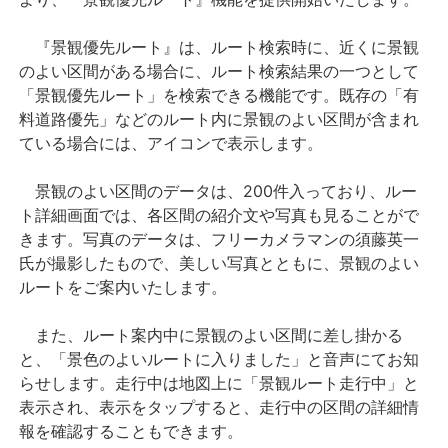
『景観優先ルート』は、ルート検索時に、近くに景観
のよい区間がある場合に、ルート検索結果の一つとして
「景観優先ルート」を検索できる機能です。既存の「有
料道路優先」などのルート内に景観のよい区間が含まれ
ている場合には、アイコンで表示します。
景観のよい区間のデータは、200件入っており、ルー
ト詳細画面では、各区間の紹介文や写真も見ることがで
きます。写真のデータは、フリーカメラマンの須藤英一
氏が撮影したもので、美しい写真とともに、景観のよい
ルートをご案内いたします。
また、ルート案内中に景観のよい区間に差し掛かる
と、「景色のよいルートに入りました」と音声にてお知
らせします。走行中は地図上に「景観ルート走行中」と
表示され、表示をタップすると、走行中の区間の詳細情
報を確認することもできます。