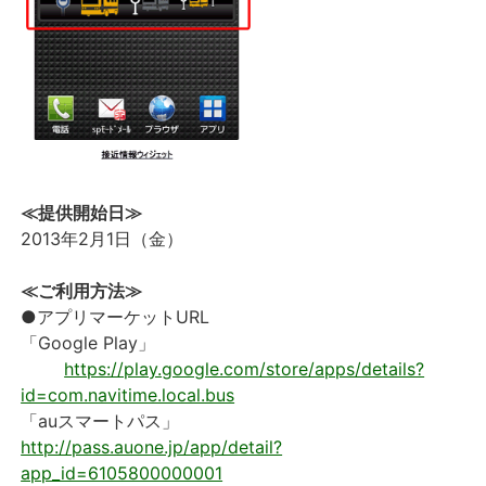
≪提供開始日≫
2013年2月1日（金）
≪ご利用方法≫
●アプリマーケットURL
「Google Play」
https://play.google.com/store/apps/details?
id=com.navitime.local.bus
「auスマートパス」
http://pass.auone.jp/app/detail?
app_id=6105800000001