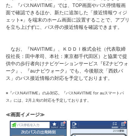
た。『バスNAVITIME』では、TOP画面やバス停情報画
面で確認できるほか、新たに追加した「接近情報ウィジ
ェット
」を端末のホーム画面に設置することで、アプリ
※
を立ち上げずに、バス停の接近情報を確認できます。
なお、『NAVITIME』、ＫＤＤＩ株式会社（代表取締
役社長：田中孝司、本社：東京都千代田区）と協業で提
供中の歩行者向けナビゲーションサービス『EZナビウォ
ーク』、『auナビウォーク』でも、今後順次「西鉄バ
ス」のバス接近情報の対応を予定しております。
※『バスNAVITIME』のみ対応。『バスNAVITIME for auスマートパ
ス』には、2月上旬の対応を予定しております。
≪画面イメージ≫