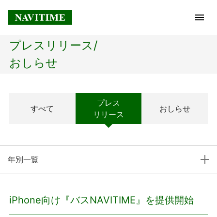
プレスリリース/
トップページ
おしらせ
企業情報
プレス
すべて
おしらせ
経営理念
リリース
会社概要
年別一覧
社長メッセージ
コアテクノロジー
iPhone向け『バスNAVITIME』を提供開始
プレスリリース