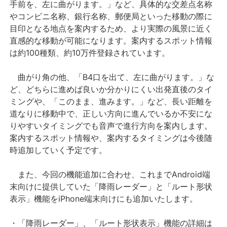
手前を、左に曲がります。」など、具体的な交差点名称
やコンビニ名称、銀行名称、郵便局といった移動の際に
目印となる地点を案内するため、より実際の風景に近く
直感的な移動が可能になります。案内するスポット情報
は約100種類、約10万件登録されています。
曲がり角の他、「B4口を出て、左に曲がります。」な
ど、どちらに進めば良いか分かりにくい出発直後のタイ
ミングや、「このまま、進みます。」など、長い距離を
道なりに移動中で、正しい方向に進んでいるか不安にな
りやすいタイミングでも音声で進行方向を案内します。
案内するスポット情報や、案内するタイミングは今後随
時追加していく予定です。
また、今回の機能追加に合わせ、これまでAndroid端
末向けに提供していた「降雨レーダー」と「ルート形状
表示」機能をiPhone端末向けにも追加いたします。
・「降雨レーダー」、「ルート形状表示」機能の詳細は