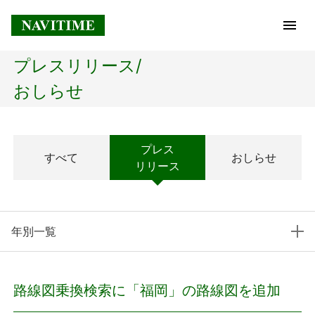
プレスリリース/
トップページ
おしらせ
企業情報
プレス
すべて
おしらせ
経営理念
リリース
会社概要
年別一覧
社長メッセージ
コアテクノロジー
路線図乗換検索に「福岡」の路線図を追加
プレスリリース