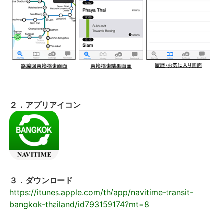
２．アプリアイコン
３．ダウンロード
https://itunes.apple.com/th/app/navitime-transit-
bangkok-thailand/id793159174?mt=8