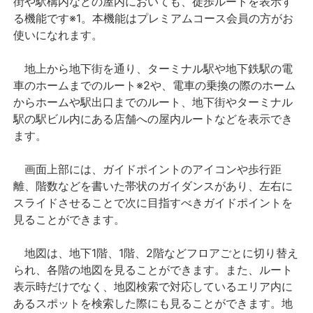
街や駅構内などの屋内においても、徒歩ルートを表示す
る機能です※1。本機能はプレミアムコース会員の方がお
使いになれます。
地上から地下街を通り、ターミナル駅や地下鉄駅の電
車のホームまでのルート※2や、電車の乗換の際のホーム
からホームや駅出口までのルート、地下街やターミナル
駅の駅ビル内にある店舗への屋内ルートなどを表示でき
ます。
画面上部には、ガイドポイントのアイコンや歩行距
離、階数などを書いた帯状のガイダンスがあり、左右に
スライドさせることで次に目指すべきガイドポイントを
見ることができます。
地図は、地下1階、1階、2階などフロアごとに切り替え
られ、各階の地図を見ることができます。また、ルート
表示時だけでなく、地図検索で対応しているエリア内に
あるスポットを検索した際にも見ることができます。地