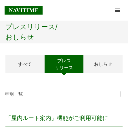
プレスリリース/
トップページ
おしらせ
企業情報
プレス
すべて
おしらせ
経営理念
リリース
会社概要
年別一覧
社長メッセージ
コアテクノロジー
「屋内ルート案内」機能がご利用可能に
プレスリリース