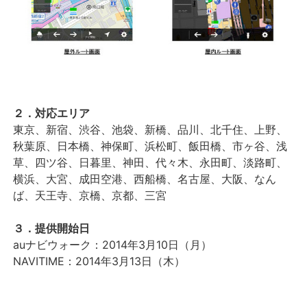
２．対応エリア
東京、新宿、渋谷、池袋、新橋、品川、北千住、上野、
秋葉原、日本橋、神保町、浜松町、飯田橋、市ヶ谷、浅
草、四ツ谷、日暮里、神田、代々木、永田町、淡路町、
横浜、大宮、成田空港、西船橋、名古屋、大阪、なん
ば、天王寺、京橋、京都、三宮
３．提供開始日
auナビウォーク：2014年3月10日（月）
NAVITIME：2014年3月13日（木）