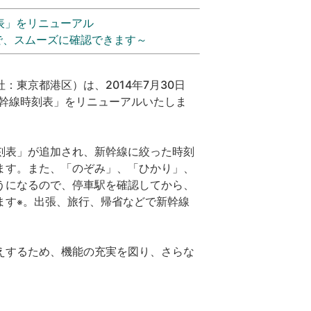
刻表」をリニューアル
で、スムーズに確認できます～
東京都港区）は、2014年7月30日
「新幹線時刻表」をリニューアルいたしま
刻表」が追加され、新幹線に絞った時刻
ます。また、「のぞみ」、「ひかり」、
うになるので、停車駅を確認してから、
ます
。出張、旅行、帰省などで新幹線
※
えするため、機能の充実を図り、さらな