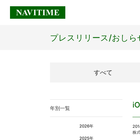
プレスリリース/
おしら
すべて
i
年別一覧
2026年
20
株
2025年