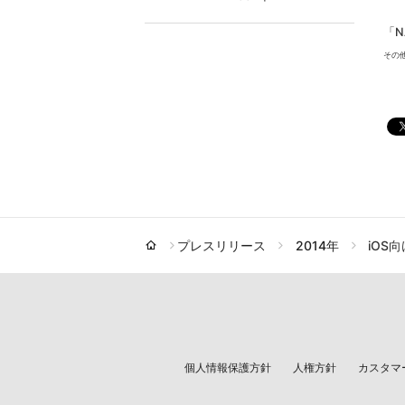
「N
その
プレスリリース
2014年
iOS
個人情報保護方針
人権方針
カスタマ