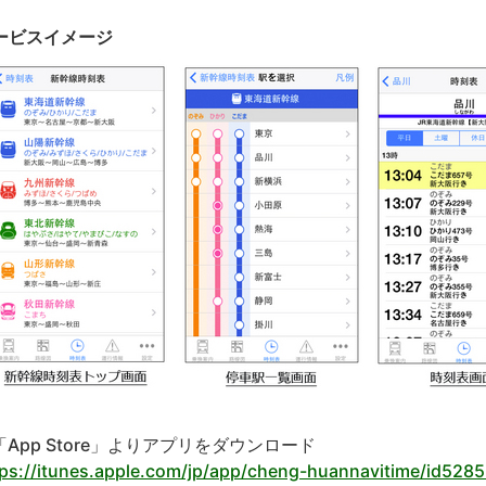
ービスイメージ
「App Store」よりアプリをダウンロード
tps://itunes.apple.com/jp/app/cheng-huannavitime/id528