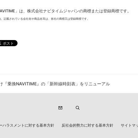
AVITIME」は、株式会社ナビタイムジャパンの商標または登録商標です。
他、記載されている会社名や商品名等は、各社の商標又は登録商標です。
向け『乗換NAVITIME』の「新幹線時刻表」をリニューアル
ーハラスメントに対する基本方針
反社会的勢力に対する基本方針
サイトマ