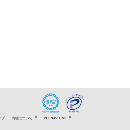
ップ
商標について
PC-NAVITIME