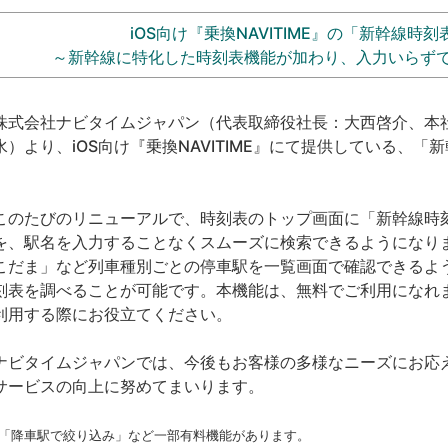
iOS向け『乗換NAVITIME』の「新幹線時
～新幹線に特化した時刻表機能が加わり、入力いらず
式会社ナビタイムジャパン（代表取締役社長：大西啓介、本社：
水）より、iOS向け『乗換NAVITIME』にて提供している、
。
のたびのリニューアルで、時刻表のトップ画面に「新幹線時
を、駅名を入力することなくスムーズに検索できるようになり
こだま」など列車種別ごとの停車駅を一覧画面で確認できるよ
刻表を調べることが可能です。本機能は、無料でご利用になれ
利用する際にお役立てください。
ビタイムジャパンでは、今後もお客様の多様なニーズにお応
サービスの向上に努めてまいります。
 「降車駅で絞り込み」など一部有料機能があります。