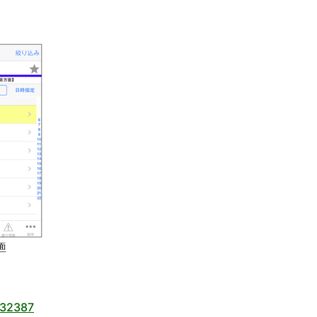
532387