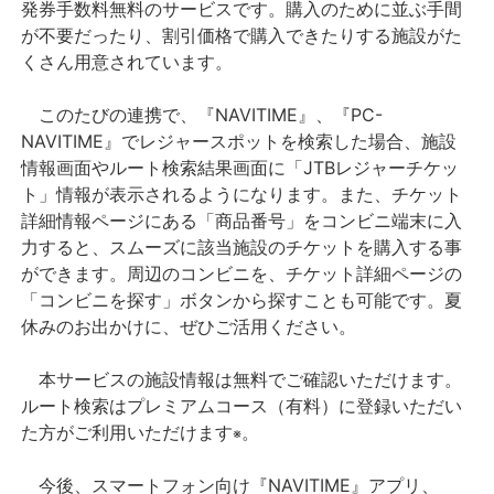
発券手数料無料のサービスです。購入のために並ぶ手間
が不要だったり、割引価格で購入できたりする施設がた
くさん用意されています。
このたびの連携で、『NAVITIME』、『PC-
NAVITIME』でレジャースポットを検索した場合、施設
情報画面やルート検索結果画面に「JTBレジャーチケッ
ト」情報が表示されるようになります。また、チケット
詳細情報ページにある「商品番号」をコンビニ端末に入
力すると、スムーズに該当施設のチケットを購入する事
ができます。周辺のコンビニを、チケット詳細ページの
「コンビニを探す」ボタンから探すことも可能です。夏
休みのお出かけに、ぜひご活用ください。
本サービスの施設情報は無料でご確認いただけます。
ルート検索はプレミアムコース（有料）に登録いただい
た方がご利用いただけます
。
※
今後、スマートフォン向け『NAVITIME』アプリ、