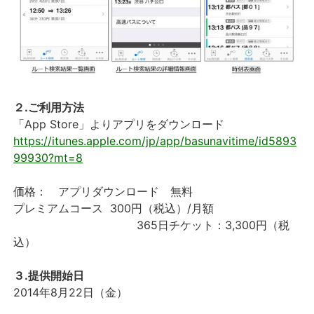
２.ご利用方法
「App Store」よりアプリをダウンロード
https://itunes.apple.com/jp/app/basunavitime/id5893
99930?mt=8
価格： アプリダウンロード 無料
プレミアムコース 300円（税込）/月額
365日チケット：3,300円（税
込）
３.提供開始日
2014年8月22日（金）