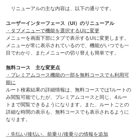
リニューアルの主な内容は、以下の通りです。
ユーザーインターフェース（UI）のリニューアル
・タブメニューで機能を選択するUIに変更
メニューを画面下部にタブで表示するUIに変更します。
メニューが常に表示されているので、機能が
いつでも一
目でわかり、またメニューの切り替えも簡単です。
無料コース 主な変更点
・プレミアムコース機能の一部を無料コースでも利用可
能に
ルート検索結果の詳細情報は、無料コースでは1ルートの
み閲覧可能でしたが、プレミアムコースと同じ、
4ルー
トまで閲覧できるようになります。また、ルートごとの
詳細な時間の表示も、無料コースでも表示されるように
なります。
・先払い/後払い、前乗り/後乗りの情報を追加