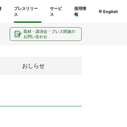
情
プレスリリー
サービ
採用情
English
ス
ス
報
ー
取材・講演会・プレス関連の
お問い合わせ
おしらせ