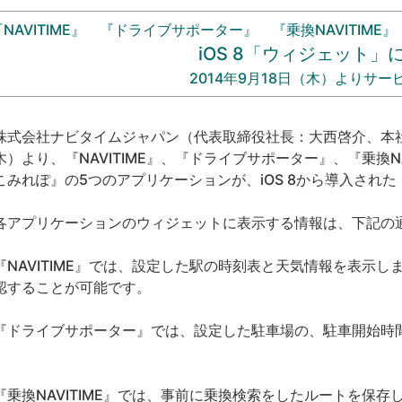
『NAVITIME』 『ドライブサポーター』 『乗換NAVITIME
iOS 8「ウィジェット」
2014年9月18日（木）よりサー
式会社ナビタイムジャパン（代表取締役社長：大西啓介、本社：
木）より、『NAVITIME』、『ドライブサポーター』、『乗換NAV
こみれぽ』の5つのアプリケーションが、iOS 8から導入され
アプリケーションのウィジェットに表示する情報は、下記の
NAVITIME』では、設定した駅の時刻表と天気情報を表示
認することが可能です。
ドライブサポーター』では、設定した駐車場の、駐車開始時
。
乗換NAVITIME』では、事前に乗換検索をしたルートを保