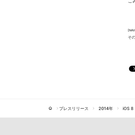
こ
[N
そ
プレスリリース
2014年
iOS