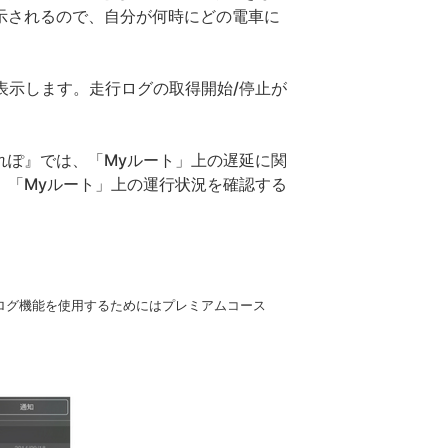
示されるので、自分が何時にどの電車に
を表示します。走行ログの取得開始/停止が
ぽ』では、「Myルート」上の遅延に関
、「Myルート」上の運行状況を確認する
行ログ機能を使用するためにはプレミアムコース