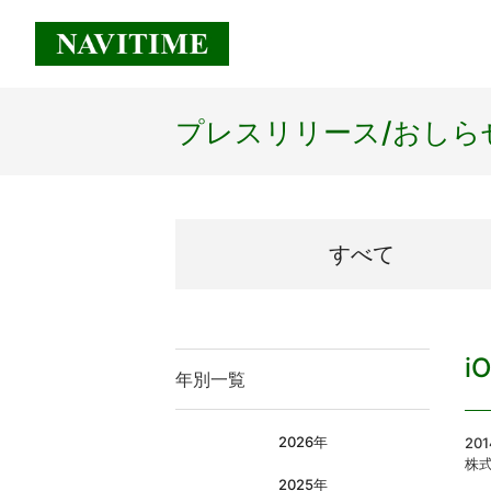
プレスリリース/
おしら
すべて
i
年別一覧
2026年
20
株
2025年