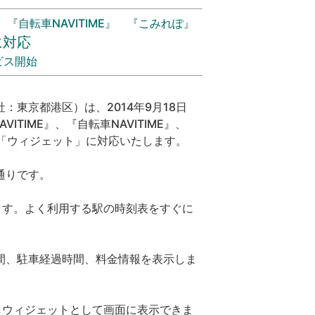
』 『自転車NAVITIME』 『こみれぽ』
に対応
ビス開始
東京都港区）は、2014年9月18日
ITIME』、『自転車NAVITIME』、
た「ウィジェット」に対応いたします。
通りです。
します。よく利用する駅の時刻表をすぐに
間、駐車経過時間、料金情報を表示しま
存しウィジェットとして画面に表示できま