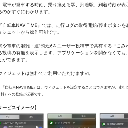
。電車が発車する時刻、乗り換える駅、到着駅、到着時刻が表
るのかすぐにわかります。
自転車NAVITIME』では、走行ログの取得開始/停止ボタン
ィジェットから操作可能です。
や電車の混雑・運行状況をユーザー投稿型で共有する『こみれ
る投稿の有無を表示します。アプリケーションを開かなくても
とができます。
ィジェットは無料でご利用いただけます
。
※1
1 『自転車NAVITIME』は、ウィジェットを設定することはできますが、走
有料）への登録が必要です。
サービスイメージ】