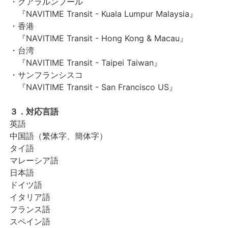
・クアラルンプール
『NAVITIME Transit - Kuala Lumpur Malaysia』
・香港
『NAVITIME Transit - Hong Kong & Macau』
・台湾
『NAVITIME Transit - Taipei Taiwan』
・サンフランシスコ
『NAVITIME Transit - San Francisco US』
３．対応言語
英語
中国語（繁体字、簡体字）
タイ語
マレーシア語
日本語
ドイツ語
イタリア語
フランス語
スペイン語