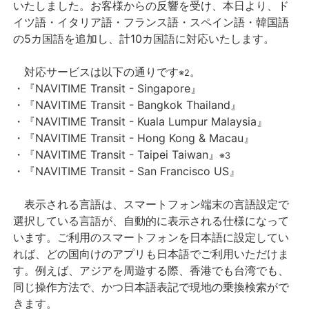
いたしました。お客様からの反響を受け、本日より、ド
イツ語・イタリア語・フランス語・スペイン語・韓国語
の5カ国語を追加し、計10カ国語に対応いたします。
対応サービスは以下の通りです
。
※2
・『NAVITIME Transit - Singapore』
・『NAVITIME Transit - Bangkok Thailand』
・『NAVITIME Transit - Kuala Lumpur Malaysia』
・『NAVITIME Transit - Hong Kong & Macau』
・『NAVITIME Transit - Taipei Taiwan』
※3
・『NAVITIME Transit - San Francisco US』
表示される言語は、スマートフォン端末の言語設定で
選択している言語が、自動的に表示される仕様になって
います。ご利用のスマートフォンを日本語に設定してい
れば、どの国向けのアプリも日本語でご利用いただけま
す。例えば、アジアを周遊する際、香港でも台湾でも、
同じ操作方法で、かつ日本語表記で現地の乗換検索がで
きます。