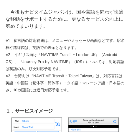
今後もナビタイムジャパンは、国や言語を問わず快適
な移動をサポートするために、更なるサービスの向上に
努めてまいります。
※1 多言語の対応範囲は、メニューやメッセージ画面などです。駅名
称や路線図は、英語での表示となります。
※2 イギリス向け『NAVITIME Transit - London UK』（Android
OS）、『Journey Pro by NAVITIME』（iOS）については、対応言語
は英語のみ。順次対応予定です。
※3 台湾向け『NAVITIME Transit - Taipei Taiwan』は、対応言語は
英語・中国語（繁体字・簡体字）・タイ語・マレーシア語・日本語の
み。10カ国語には近日対応予定です。
１．サービスイメージ