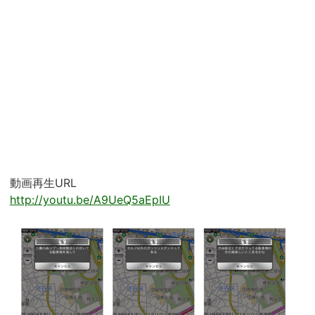
動画再生URL
http://youtu.be/A9UeQ5aEpIU