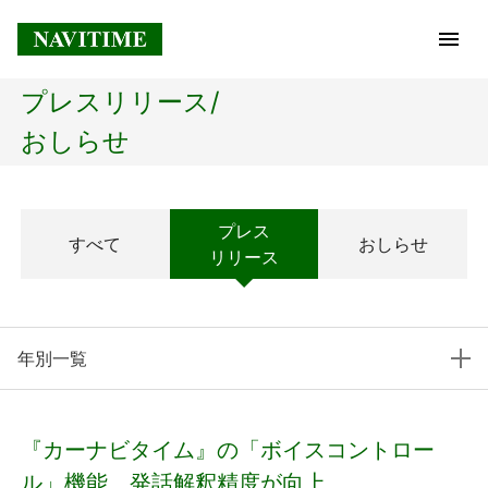
プレスリリース/
トップページ
おしらせ
企業情報
プレス
すべて
おしらせ
経営理念
リリース
会社概要
年別一覧
社長メッセージ
コアテクノロジー
『カーナビタイム』の「ボイスコントロー
プレスリリース
ル」機能、発話解釈精度が向上