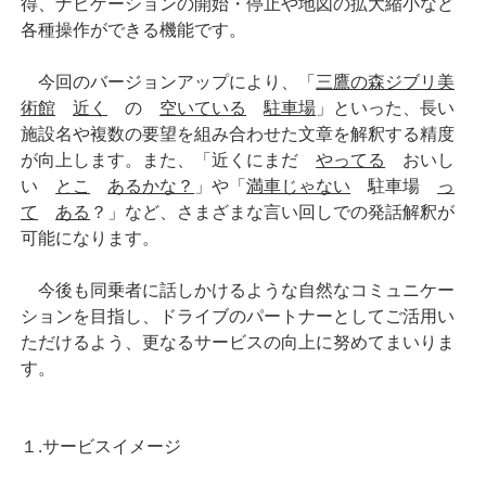
得、ナビゲーションの開始・停止や地図の拡大縮小など
各種操作ができる機能です。
今回のバージョンアップにより、「
三鷹の森ジブリ美
術館
近く
の
空いている
駐車場
」といった、長い
施設名や複数の要望を組み合わせた文章を解釈する精度
が向上します。また、「近くにまだ
やってる
おいし
い
とこ
あるかな？
」や「
満車じゃない
駐車場
っ
て
ある
？」など、さまざまな言い回しでの発話解釈が
可能になります。
今後も同乗者に話しかけるような自然なコミュニケー
ションを目指し、ドライブのパートナーとしてご活用い
ただけるよう、更なるサービスの向上に努めてまいりま
す。
１.サービスイメージ